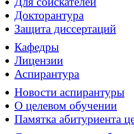
Для соискателей
Докторантура
Защита диссертаций
Кафедры
Лицензии
Аспирантура
Новости аспирантуры
О целевом обучении
Памятка абитуриента ц