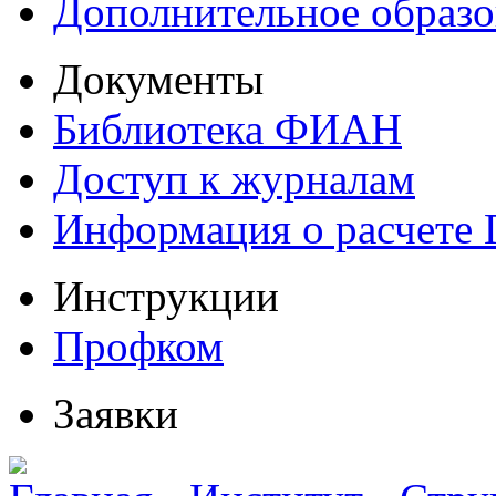
Дополнительное образо
Документы
Библиотека ФИАН
Доступ к журналам
Информация о расчете
Инструкции
Профком
Заявки