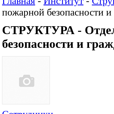
Главная
-
Институт
-
Стру
пожарной безопасности и
СТРУКТУРА - Отде
безопасности и гра