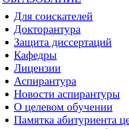
Для соискателей
Докторантура
Защита диссертаций
Кафедры
Лицензии
Аспирантура
Новости аспирантуры
О целевом обучении
Памятка абитуриента ц