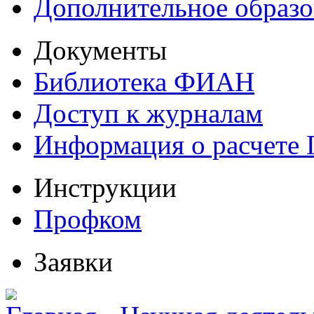
Дополнительное образо
Документы
Библиотека ФИАН
Доступ к журналам
Информация о расчете
Инструкции
Профком
Заявки