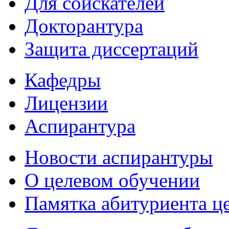
Для соискателей
Докторантура
Защита диссертаций
Кафедры
Лицензии
Аспирантура
Новости аспирантуры
О целевом обучении
Памятка абитуриента ц