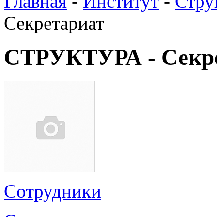
Главная
-
Институт
-
Стру
Секретариат
СТРУКТУРА - Секр
Сотрудники