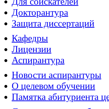
Для соискателей
Докторантура
Защита диссертаций
Кафедры
Лицензии
Аспирантура
Новости аспирантуры
О целевом обучении
Памятка абитуриента ц