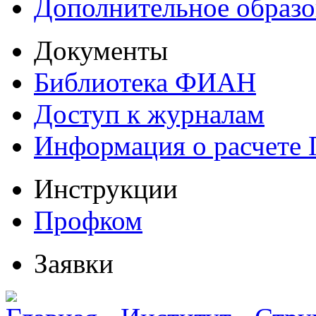
Дополнительное образо
Документы
Библиотека ФИАН
Доступ к журналам
Информация о расчете
Инструкции
Профком
Заявки