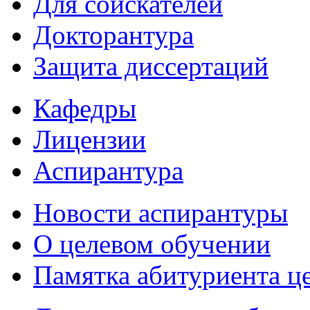
Для соискателей
Докторантура
Защита диссертаций
Кафедры
Лицензии
Аспирантура
Новости аспирантуры
О целевом обучении
Памятка абитуриента ц