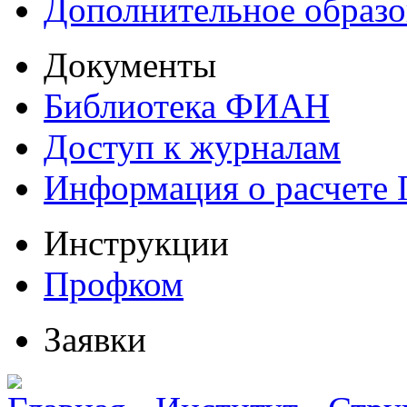
Дополнительное образо
Документы
Библиотека ФИАН
Доступ к журналам
Информация о расчете
Инструкции
Профком
Заявки