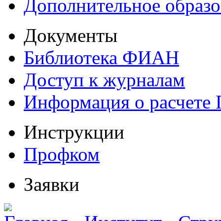
Дополнительное образо
Документы
Библиотека ФИАН
Доступ к журналам
Информация о расчете
Инструкции
Профком
Заявки