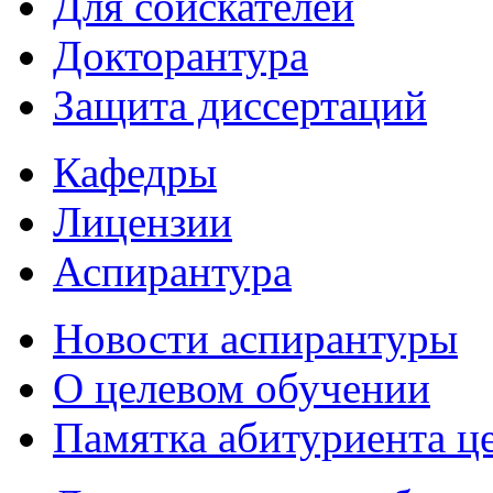
Для соискателей
Докторантура
Защита диссертаций
Кафедры
Лицензии
Аспирантура
Новости аспирантуры
О целевом обучении
Памятка абитуриента ц