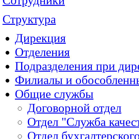
Сотрудники
Структура
Дирекция
Отделения
Подразделения при дир
Филиалы и обособленн
Общие службы
Договорной отдел
Отдел "Служба качес
Отдел бухгалтерского