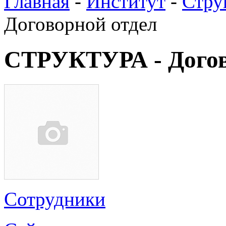
Главная
-
Институт
-
Стру
Договорной отдел
СТРУКТУРА - Догов
Сотрудники