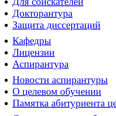
Для соискателей
Докторантура
Защита диссертаций
Кафедры
Лицензии
Аспирантура
Новости аспирантуры
О целевом обучении
Памятка абитуриента ц