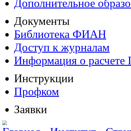
Дополнительное образо
Документы
Библиотека ФИАН
Доступ к журналам
Информация о расчете
Инструкции
Профком
Заявки