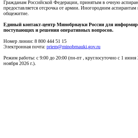
Гражданам Российской Федерации, принятым в очную аспир
предоставляется отсрочка от армии. Иногородним аспирантам 
общежитие.
Единый контакт-центр Минобрнауки России для информи
поступающих и решения оперативных вопросов.
Номер линии: 8 800 444 51 15
Электронная почта:
priem@minobrnauki.gov.ru
Режим работы: с 9:00 до 20:00 (пн-пт , круглосуточно с 1 июня 
ноября 2026 г.).