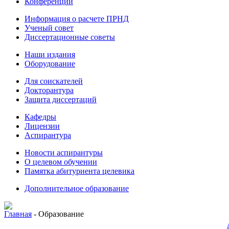
Конференции
Информация о расчете ПРНД
Ученый совет
Диссертационные советы
Наши издания
Оборудование
Для соискателей
Докторантура
Защита диссертаций
Кафедры
Лицензии
Аспирантура
Новости аспирантуры
О целевом обучении
Памятка абитуриента целевика
Дополнительное образование
Главная
-
Образование