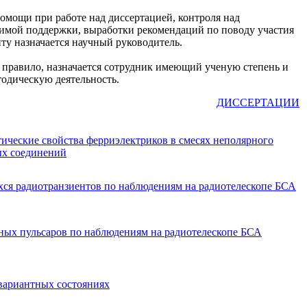
омощи при работе над диссертацией, контроля над
имой поддержки, выработки рекомендаций по поводу участия
ту назначается научный руководитель.
 правило, назначается сотрудник имеющий ученую степень и
одическую деятельность.
ДИССЕРТАЦИИ
ические свойства ферриэлектриков в смесях неполярного
ых соединений
ся радиотранзиентов по наблюдениям на радиотелескопе БСА
ных пульсаров по наблюдениям на радиотелескопе БСА
нвариантных состояниях