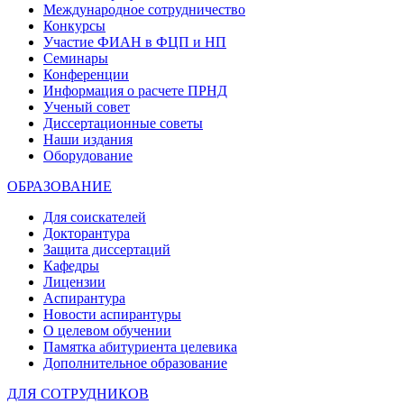
Международное сотрудничество
Конкурсы
Участие ФИАН в ФЦП и НП
Семинары
Конференции
Информация о расчете ПРНД
Ученый совет
Диссертационные советы
Наши издания
Оборудование
ОБРАЗОВАНИЕ
Для соискателей
Докторантура
Защита диссертаций
Кафедры
Лицензии
Аспирантура
Новости аспирантуры
О целевом обучении
Памятка абитуриента целевика
Дополнительное образование
ДЛЯ СОТРУДНИКОВ