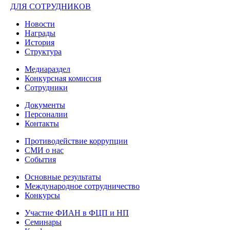
ДЛЯ СОТРУДНИКОВ
Новости
Награды
История
Структура
Медиараздел
Конкурсная комиссия
Сотрудники
Документы
Персоналии
Контакты
Противодействие коррупции
СМИ о нас
События
Основные результаты
Международное сотрудничество
Конкурсы
Участие ФИАН в ФЦП и НП
Семинары