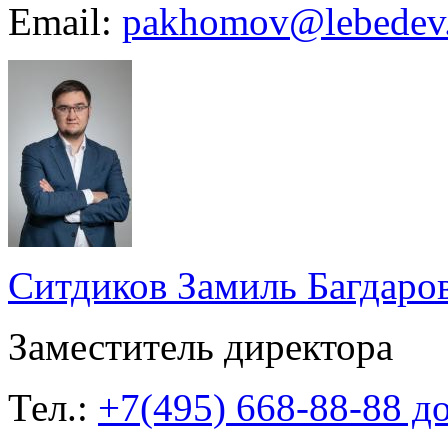
Email:
pakhomov@lebedev
Ситдиков Замиль Багдаро
Заместитель директора
Тел.:
+7(495) 668-88-88 до