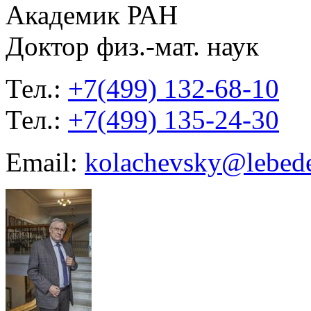
Академик РАН
Доктор физ.-мат. наук
Тел.:
+7(499) 132-68-10
Тел.:
+7(499) 135-24-30
Email:
kolachevsky@lebede