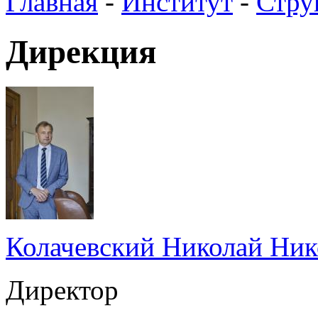
Главная
-
Институт
-
Стру
Дирекция
Колачевский Николай Ник
Директор