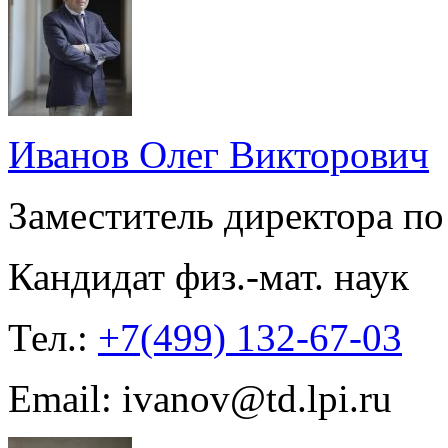
Иванов Олег Викторович
Заместитель директора по
Кандидат физ.-мат. наук
Тел.:
+7(499) 132-67-03
Email: ivanov@td.lpi.ru