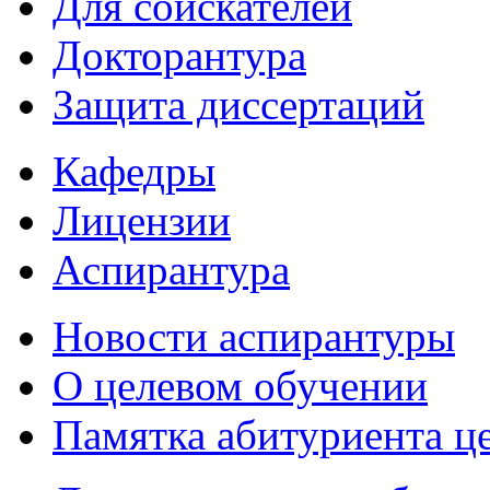
Для соискателей
Докторантура
Защита диссертаций
Кафедры
Лицензии
Аспирантура
Новости аспирантуры
О целевом обучении
Памятка абитуриента ц