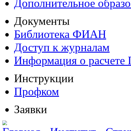
Дополнительное образо
Документы
Библиотека ФИАН
Доступ к журналам
Информация о расчете
Инструкции
Профком
Заявки