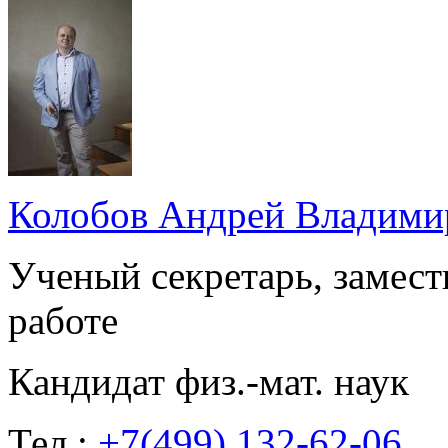
Колобов Андрей Владими
Ученый секретарь, замест
работе
Кандидат физ.-мат. наук
Тел.:
+7(499) 132-62-06