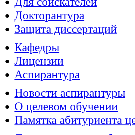
Для соискателей
Докторантура
Защита диссертаций
Кафедры
Лицензии
Аспирантура
Новости аспирантуры
О целевом обучении
Памятка абитуриента ц