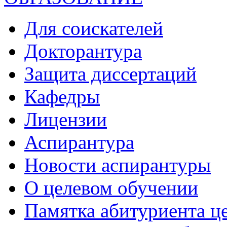
Для соискателей
Докторантура
Защита диссертаций
Кафедры
Лицензии
Аспирантура
Новости аспирантуры
О целевом обучении
Памятка абитуриента ц