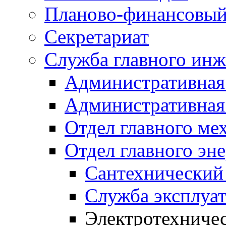
Планово-финансовый
Секретариат
Служба главного инж
Административная
Административная 
Отдел главного ме
Отдел главного эне
Сантехнический
Служба эксплуа
Электротехничес