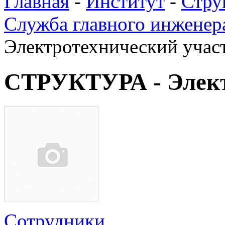
Главная
-
Институт
-
Стру
Служба главного инженер
Электротехнический учас
СТРУКТУРА - Элект
Сотрудники