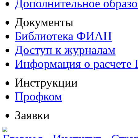
Дополнительное образо
Документы
Библиотека ФИАН
Доступ к журналам
Информация о расчете
Инструкции
Профком
Заявки