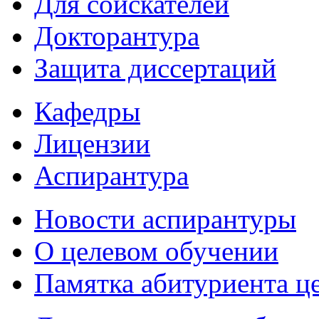
Для соискателей
Докторантура
Защита диссертаций
Кафедры
Лицензии
Аспирантура
Новости аспирантуры
О целевом обучении
Памятка абитуриента ц