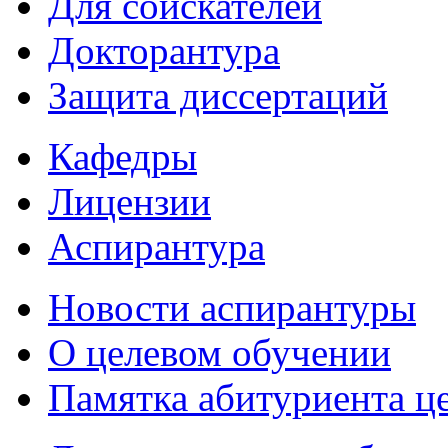
Для соискателей
Докторантура
Защита диссертаций
Кафедры
Лицензии
Аспирантура
Новости аспирантуры
О целевом обучении
Памятка абитуриента ц