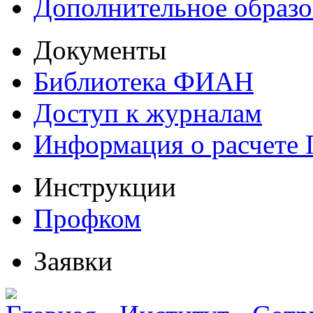
Дополнительное образо
Документы
Библиотека ФИАН
Доступ к журналам
Информация о расчете
Инструкции
Профком
Заявки