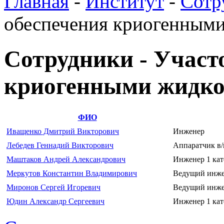
Главная
-
Институт
-
Сотр
обеспечения криогенным
Сотрудники - Участ
криогенными жидко
ФИО
Иващенко Дмитрий Викторович
Инженер
Лебедев Геннадий Викторович
Аппаратчик в/
Маштаков Андрей Александрович
Инженер 1 кат
Меркутов Константин Владимирович
Ведущий инж
Миронов Сергей Игоревич
Ведущий инж
Юдин Александр Сергеевич
Инженер 1 кат