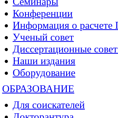
Семинары
Конференции
Информация о расчете
Ученый совет
Диссертационные сове
Наши издания
Оборудование
ОБРАЗОВАНИЕ
Для соискателей
Докторантура