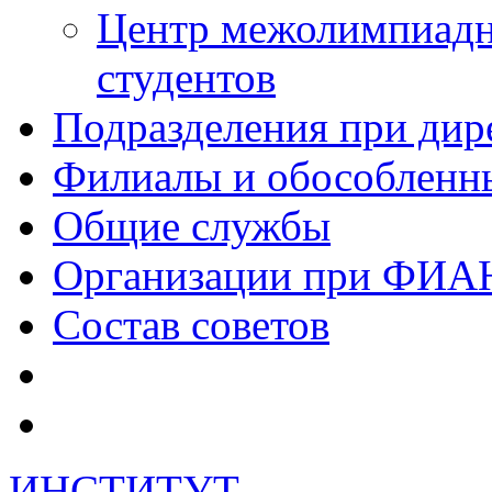
Центр межолимпиадн
студентов
Подразделения при дир
Филиалы и обособленн
Общие службы
Организации при ФИА
Состав советов
ИНСТИТУТ