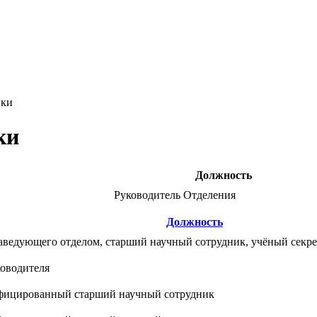
ики
ки
Должность
Руководитель Отделения
Должность
заведующего отделом, старший научный сотрудник, учёный секр
ководителя
фицированный старший научный сотрудник