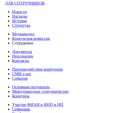
ДЛЯ СОТРУДНИКОВ
Новости
Награды
История
Структура
Медиараздел
Конкурсная комиссия
Сотрудники
Документы
Персоналии
Контакты
Противодействие коррупции
СМИ о нас
События
Основные результаты
Международное сотрудничество
Конкурсы
Участие ФИАН в ФЦП и НП
Семинары