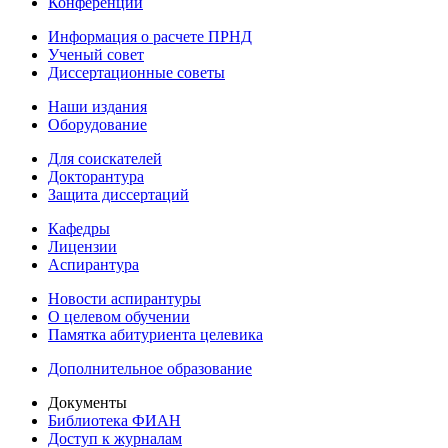
Конференции
Информация о расчете ПРНД
Ученый совет
Диссертационные советы
Наши издания
Оборудование
Для соискателей
Докторантура
Защита диссертаций
Кафедры
Лицензии
Аспирантура
Новости аспирантуры
О целевом обучении
Памятка абитуриента целевика
Дополнительное образование
Документы
Библиотека ФИАН
Доступ к журналам