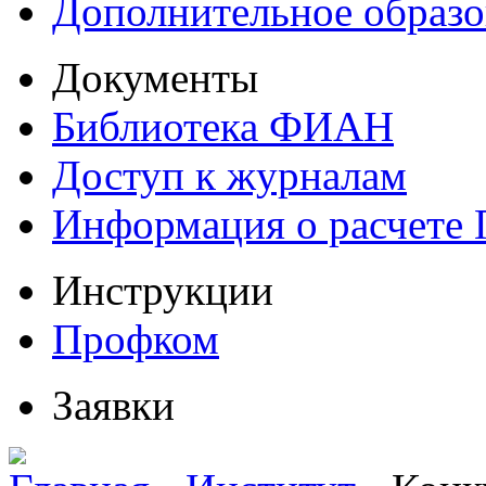
Дополнительное образо
Документы
Библиотека ФИАН
Доступ к журналам
Информация о расчете
Инструкции
Профком
Заявки