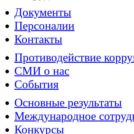
Документы
Персоналии
Контакты
Противодействие корр
СМИ о нас
События
Основные результаты
Международное сотруд
Конкурсы