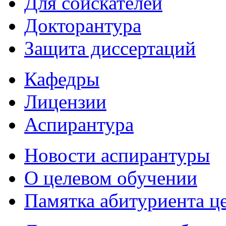
Для соискателей
Докторантура
Защита диссертаций
Кафедры
Лицензии
Аспирантура
Новости аспирантуры
О целевом обучении
Памятка абитуриента ц