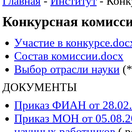
Главная
-
Институт
-
Конк
Конкурсная комисс
Участие в конкурсе.doc
Состав комиссии.docx
Выбор отрасли науки
(*
ДОКУМЕНТЫ
Приказ ФИАН от 28.02.
Приказ МОН от 05.08.20
научных работников
(.p