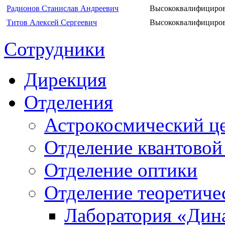
Радионов Станислав Андреевич
Высококвалифициров
Титов Алексей Сергеевич
Высококвалифициров
Сотрудники
Дирекция
Отделения
Астрокосмический ц
Отделение квантовой
Отделение оптики
Отделение теоретиче
Лаборатория «Дин