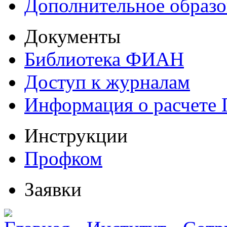
Дополнительное образо
Документы
Библиотека ФИАН
Доступ к журналам
Информация о расчете
Инструкции
Профком
Заявки