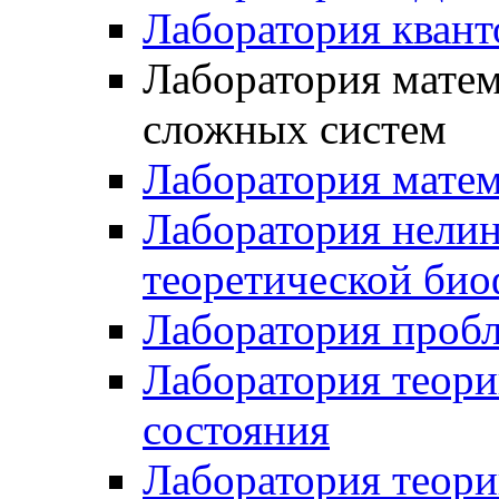
Лаборатория квант
Лаборатория матем
сложных систем
Лаборатория мате
Лаборатория нели
теоретической би
Лаборатория проб
Лаборатория теори
состояния
Лаборатория теори