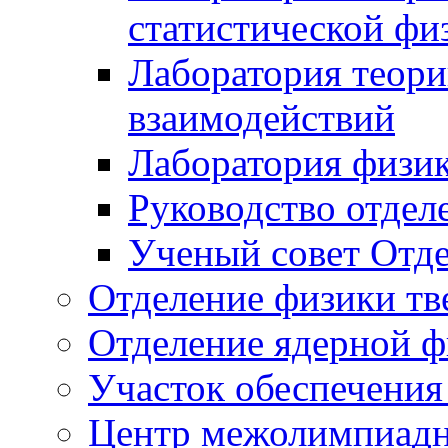
статистической фи
Лаборатория теор
взаимодействий
Лаборатория физик
Руководство отдел
Ученый совет Отде
Отделение физики тв
Отделение ядерной ф
Участок обеспечени
Центр межолимпиадн