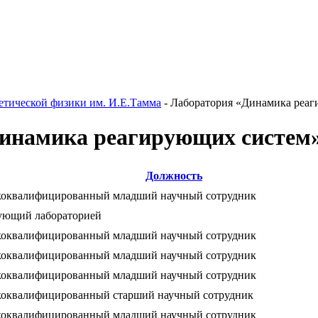
етической физики им. И.Е.Тамма
-
Лаборатория «Динамика реаг
Динамика реагирующих систем
Должность
оквалифицированный младший научный сотрудник
ующий лабораторией
оквалифицированный младший научный сотрудник
оквалифицированный младший научный сотрудник
оквалифицированный младший научный сотрудник
оквалифицированный старший научный сотрудник
оквалифицированный младший научный сотрудник