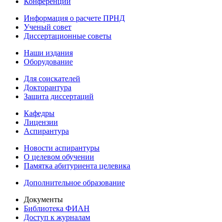
Конференции
Информация о расчете ПРНД
Ученый совет
Диссертационные советы
Наши издания
Оборудование
Для соискателей
Докторантура
Защита диссертаций
Кафедры
Лицензии
Аспирантура
Новости аспирантуры
О целевом обучении
Памятка абитуриента целевика
Дополнительное образование
Документы
Библиотека ФИАН
Доступ к журналам