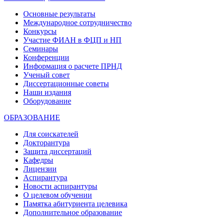
Основные результаты
Международное сотрудничество
Конкурсы
Участие ФИАН в ФЦП и НП
Семинары
Конференции
Информация о расчете ПРНД
Ученый совет
Диссертационные советы
Наши издания
Оборудование
ОБРАЗОВАНИЕ
Для соискателей
Докторантура
Защита диссертаций
Кафедры
Лицензии
Аспирантура
Новости аспирантуры
О целевом обучении
Памятка абитуриента целевика
Дополнительное образование