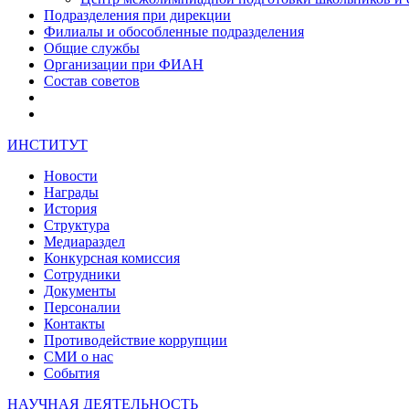
Подразделения при дирекции
Филиалы и обособленные подразделения
Общие службы
Организации при ФИАН
Состав советов
ИНСТИТУТ
Новости
Награды
История
Структура
Медиараздел
Конкурсная комиссия
Сотрудники
Документы
Персоналии
Контакты
Противодействие коррупции
СМИ о нас
События
НАУЧНАЯ ДЕЯТЕЛЬНОСТЬ