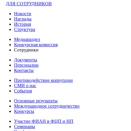
ДЛЯ СОТРУДНИКОВ
Новости
Награды
История
Структура
Медиараздел
Конкурсная комиссия
Сотрудники
Документы
Персоналии
Контакты
Противодействие коррупции
СМИ о нас
События
Основные результаты
Международное сотрудничество
Конкурсы
Участие ФИАН в ФЦП и НП
Семинары