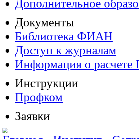
Дополнительное образо
Документы
Библиотека ФИАН
Доступ к журналам
Информация о расчете
Инструкции
Профком
Заявки