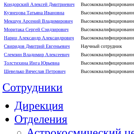
Кондорский Алексей Дмитриевич
Высококвалифицированн
Кузнецова Татьяна Ивановна
Высококвалифицированн
Мекшун Арсений Владимирович
Высококвалифицированн
Моритака Сергей Сэидзирович
Высококвалифицированн
Нариц Александр Александрович
Высококвалифицированн
Свиридов Дмитрий Евгеньевич
Научный сотрудник
Слемзин Владимир Алексеевич
Высококвалифицированн
Толстихина Инга Юрьевна
Высококвалифицированн
Шевелько Вячеслав Петрович
Высококвалифицированн
Сотрудники
Дирекция
Отделения
Астрокосмический ц