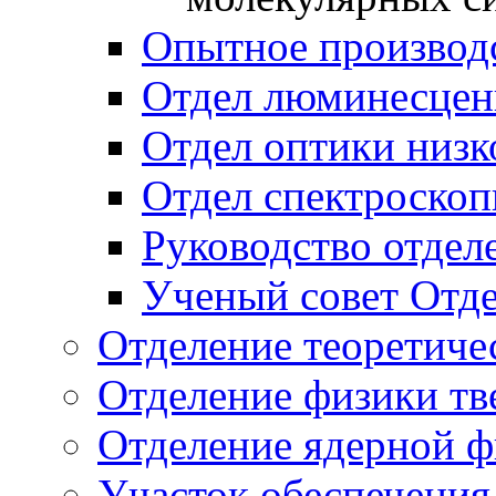
Опытное производ
Отдел люминесцен
Отдел оптики низк
Отдел спектроско
Руководство отдел
Ученый совет Отд
Отделение теоретиче
Отделение физики тв
Отделение ядерной ф
Участок обеспечени