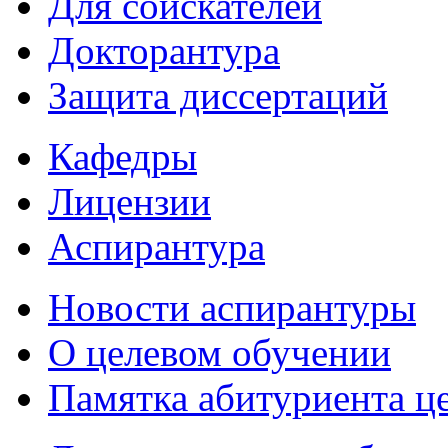
Для соискателей
Докторантура
Защита диссертаций
Кафедры
Лицензии
Аспирантура
Новости аспирантуры
О целевом обучении
Памятка абитуриента ц