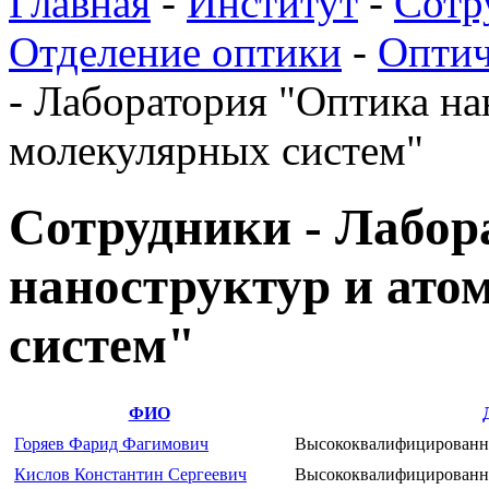
Главная
-
Институт
-
Сотр
Отделение оптики
-
Оптич
-
Лаборатория "Оптика на
молекулярных систем"
Сотрудники - Лабор
наноструктур и ато
систем"
ФИО
Горяев Фарид Фагимович
Высококвалифицированн
Кислов Константин Сергеевич
Высококвалифицированн