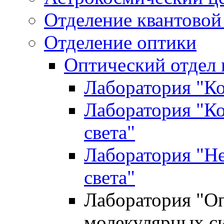
Отделение квантовой
Отделение оптики
Оптический отдел 
Лаборатория "Ко
Лаборатория "К
света"
Лаборатория "Не
света"
Лаборатория "Оп
молекулярных с