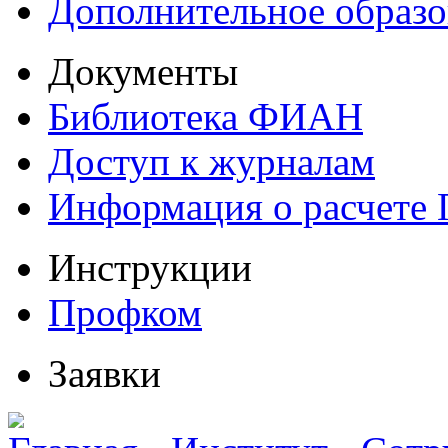
Дополнительное образо
Документы
Библиотека ФИАН
Доступ к журналам
Информация о расчете
Инструкции
Профком
Заявки