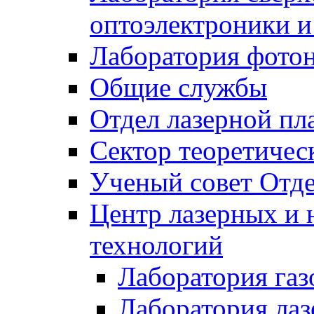
оптоэлектроники 
Лаборатория фото
Общие службы
Отдел лазерной пл
Сектор теоретичес
Ученый совет Отде
Центр лазерных и 
технологий
Лаборатория газ
Лаборатория лаз