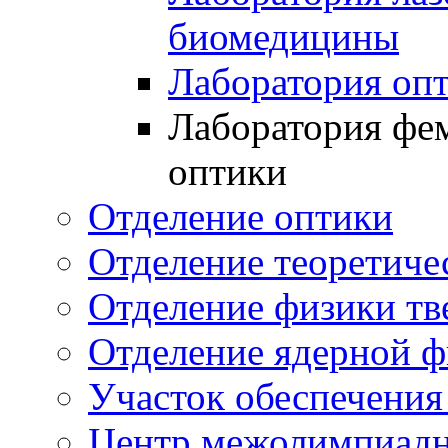
биомедицины
Лаборатория оп
Лаборатория фе
оптики
Отделение оптики
Отделение теоретиче
Отделение физики тв
Отделение ядерной ф
Участок обеспечени
Центр межолимпиадн