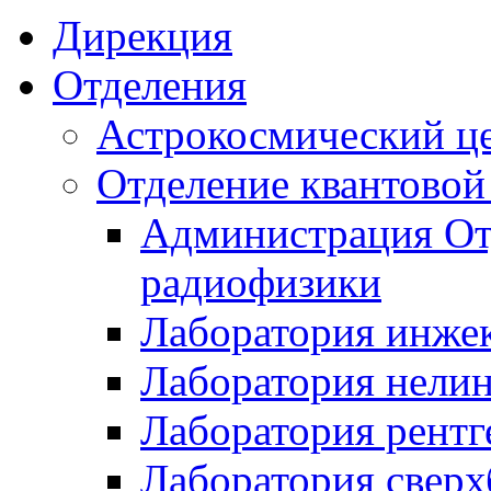
Дирекция
Отделения
Астрокосмический ц
Отделение квантовой
Администрация От
радиофизики
Лаборатория инже
Лаборатория нели
Лаборатория рентг
Лаборатория свер