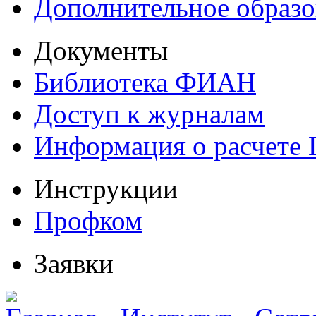
Дополнительное образо
Документы
Библиотека ФИАН
Доступ к журналам
Информация о расчете
Инструкции
Профком
Заявки