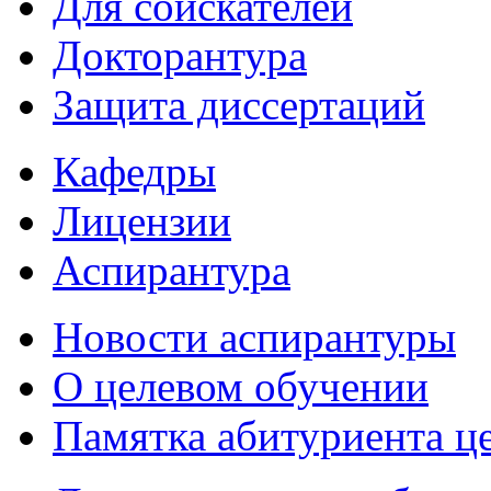
Для соискателей
Докторантура
Защита диссертаций
Кафедры
Лицензии
Аспирантура
Новости аспирантуры
О целевом обучении
Памятка абитуриента ц