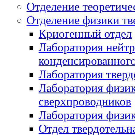
Отделение теоретиче
Отделение физики тв
Криогенный отдел
Лаборатория нейтр
конденсированного
Лаборатория тверд
Лаборатория физи
сверхпроводников
Лаборатория физик
Отдел твердотельн