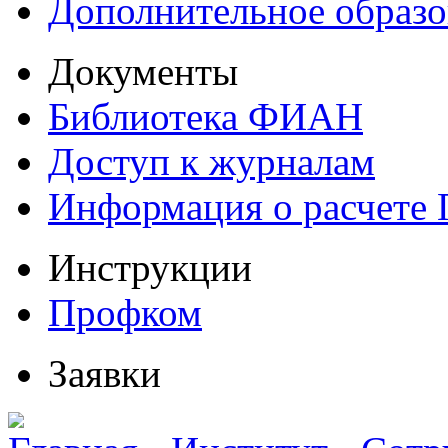
Дополнительное образо
Документы
Библиотека ФИАН
Доступ к журналам
Информация о расчете
Инструкции
Профком
Заявки