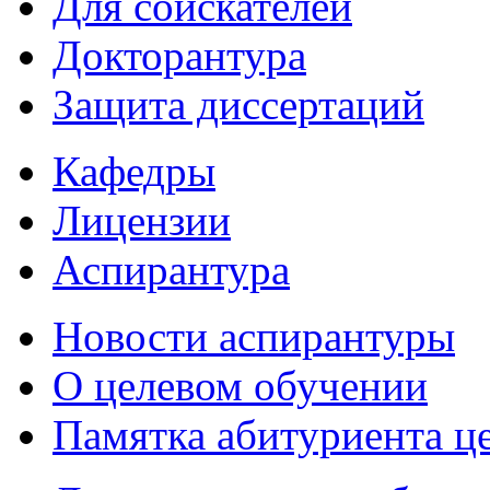
Для соискателей
Докторантура
Защита диссертаций
Кафедры
Лицензии
Аспирантура
Новости аспирантуры
О целевом обучении
Памятка абитуриента ц