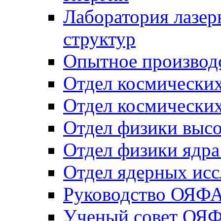
Лаборатория лазер
структур
Опытное производ
Отдел космически
Отдел космических
Отдел физики высо
Отдел физики ядра
Отдел ядерных исс
Руководство ОЯФ
Ученый совет ОЯ