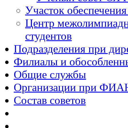
Участок обеспечени
Центр межолимпиадн
студентов
Подразделения при дир
Филиалы и обособленн
Общие службы
Организации при ФИА
Состав советов