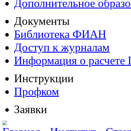
Дополнительное образо
Документы
Библиотека ФИАН
Доступ к журналам
Информация о расчете
Инструкции
Профком
Заявки