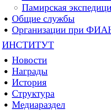
Памирская экспеди
Общие службы
Организации при ФИА
ИНСТИТУТ
Новости
Награды
История
Структура
Медиараздел