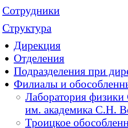
Сотрудники
Структура
Дирекция
Отделения
Подразделения при дир
Филиалы и обособленн
Лаборатория физики 
им. академика С.Н. 
Троицкое обособленн