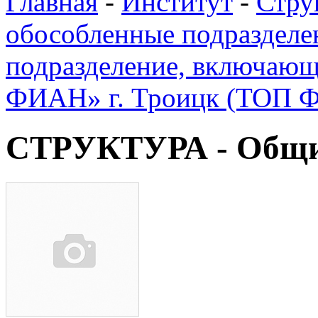
Главная
-
Институт
-
Стру
обособленные подразделе
подразделение, включающ
ФИАН» г. Троицк (ТОП 
СТРУКТУРА - Общи