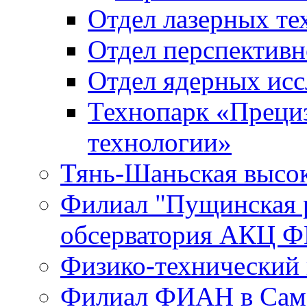
Отдел лазерных те
Отдел перспективн
Отдел ядерных исс
Технопарк «Преци
технологии»
Тянь-Шаньская высок
Филиал "Пущинская 
обсерватория АКЦ Ф
Физико-технический
Филиал ФИАН в Сам