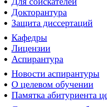
Для соискателей
Докторантура
Защита диссертаций
Кафедры
Лицензии
Аспирантура
Новости аспирантуры
О целевом обучении
Памятка абитуриента ц