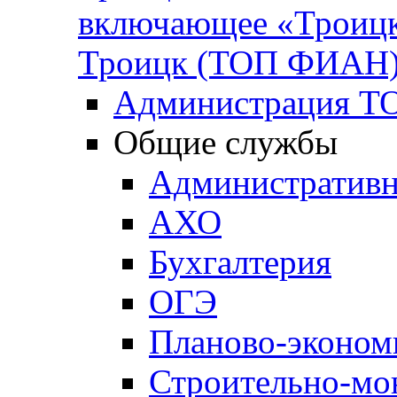
включающее «Троицк
Троицк (ТОП ФИАН
Администрация Т
Общие службы
Административн
АХО
Бухгалтерия
ОГЭ
Планово-эконом
Строительно-мо