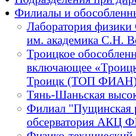
Филиалы и обособленн
Лаборатория физики 
им. академика С.Н. 
Троицкое обособленн
включающее «Троицк
Троицк (ТОП ФИАН
Тянь-Шаньская высок
Филиал "Пущинская 
обсерватория АКЦ Ф
Физико-технический