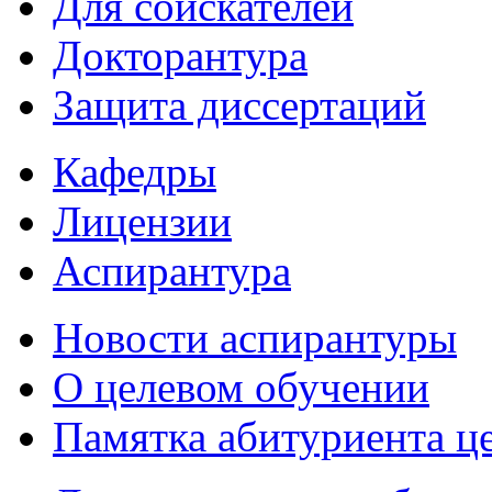
Для соискателей
Докторантура
Защита диссертаций
Кафедры
Лицензии
Аспирантура
Новости аспирантуры
О целевом обучении
Памятка абитуриента ц