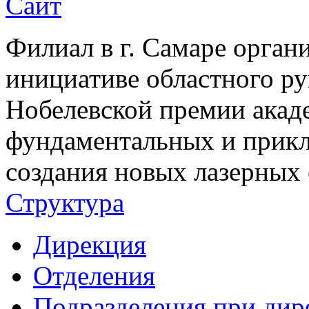
Сайт
Филиал в г. Самаре органи
инициативе областного ру
Нобелевской премии акаде
фундаментальных и прикл
создания новых лазерных 
Структура
Дирекция
Отделения
Подразделения при дир