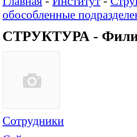
Главная
-
Институт
-
Стру
обособленные подразделе
СТРУКТУРА - Фили
Сотрудники