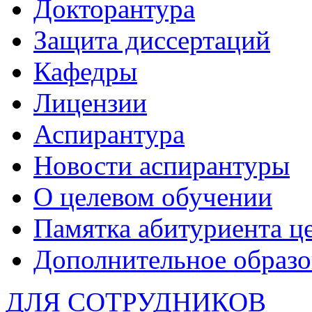
Докторантура
Защита диссертаций
Кафедры
Лицензии
Аспирантура
Новости аспирантуры
О целевом обучении
Памятка абитуриента ц
Дополнительное образо
ДЛЯ СОТРУДНИКОВ