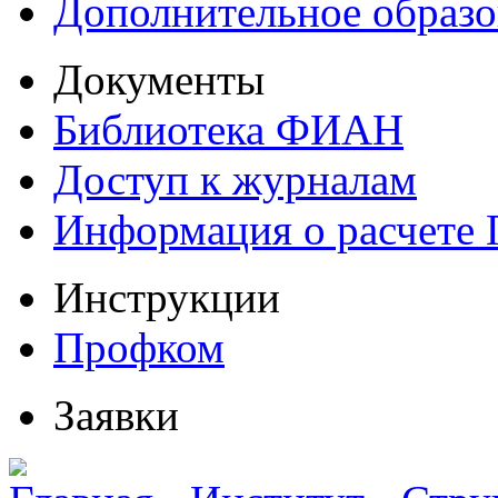
Дополнительное образо
Документы
Библиотека ФИАН
Доступ к журналам
Информация о расчете
Инструкции
Профком
Заявки