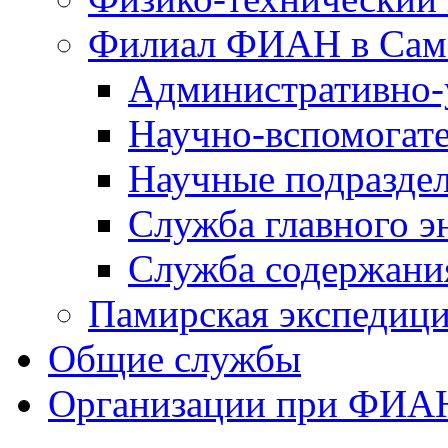
Филиал ФИАН в Сам
Административно-
Научно-вспомогате
Научные подразде
Служба главного э
Служба содержания
Памирская экспеди
Общие службы
Организации при ФИА