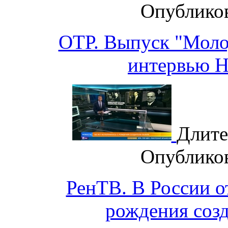
Опублико
ОТР. Выпуск "Моло
интервью Н
Длите
Опублико
РенТВ. В России о
рождения созд