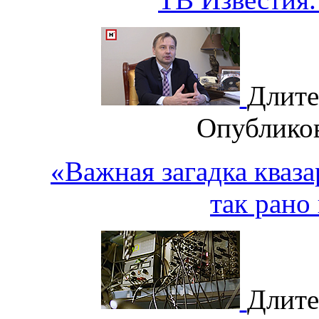
Длите
Опублико
«Важная загадка кваза
так рано
Длите