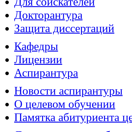
Для соискателей
Докторантура
Защита диссертаций
Кафедры
Лицензии
Аспирантура
Новости аспирантуры
О целевом обучении
Памятка абитуриента ц