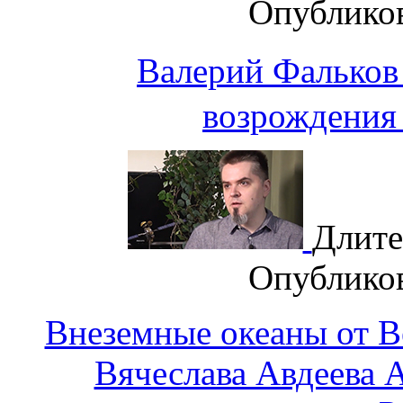
Опублико
Валерий Фалько
возрождения 
Длите
Опублико
Внеземные океаны от В
Вячеслава Авдеева