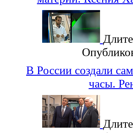
Длите
Опублико
В России создали са
часы. Ре
Длите