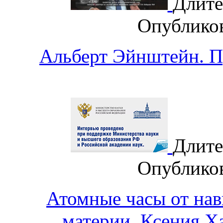
Длите
Опублико
Альберт Эйнштейн. П
Длите
Опублико
Атомные часы от нав
материи. Ксения Х