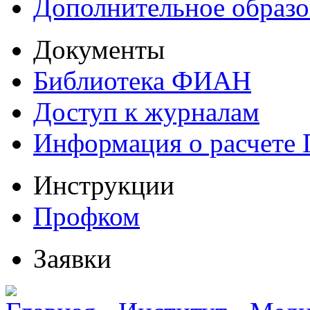
Дополнительное образо
Документы
Библиотека ФИАН
Доступ к журналам
Информация о расчете
Инструкции
Профком
Заявки