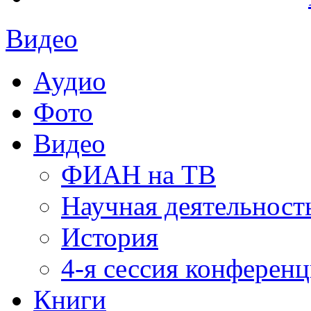
Видео
Аудио
Фото
Видео
ФИАН на ТВ
Научная деятельност
История
4-я сессия конферен
Книги