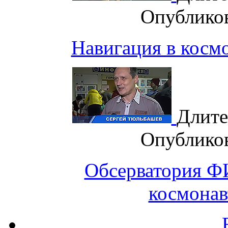
Опублико
Навигация в космо
Длите
Опублико
Обсерватория Ф
космонав