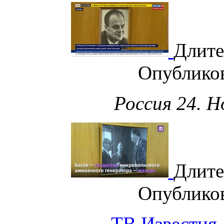
Длите
Опублико
Россия 24. Н
Длите
Опублико
ТВ Известия. 