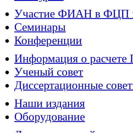
Участие ФИАН в ФЦП 
Семинары
Конференции
Информация о расчете
Ученый совет
Диссертационные сове
Наши издания
Оборудование