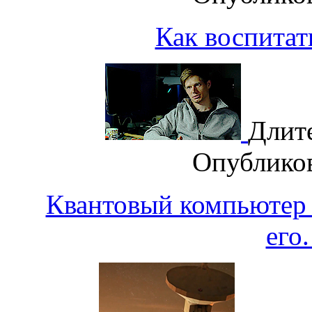
Как воспитат
Длит
Опублико
Квантовый компьютер
его