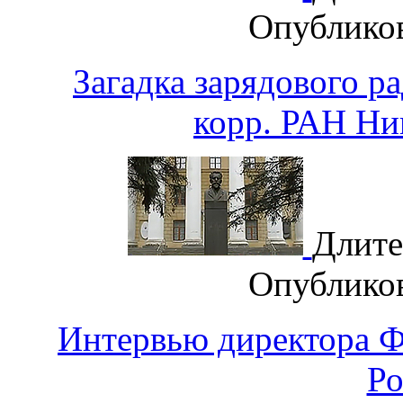
Опублико
Загадка зарядового ра
корр. РАН Ни
Длите
Опублико
Интервью директора 
Ро