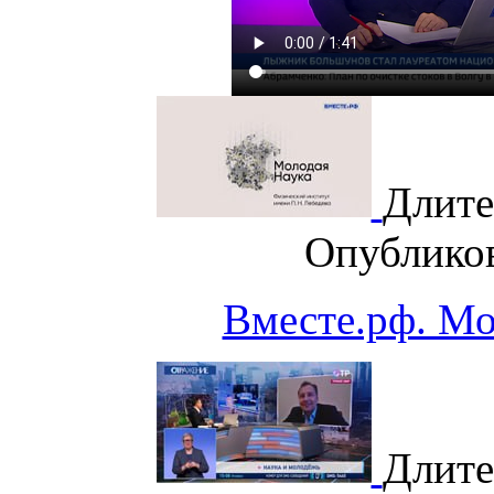
Длите
Опублико
Вместе.рф. М
Длите