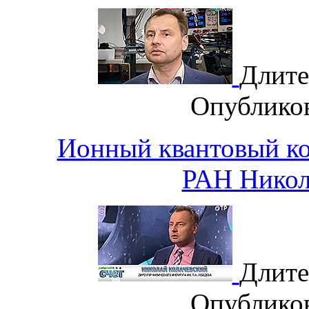
Длите
Опублико
Ионный квантовый ко
РАН Никол
Длите
Опублико