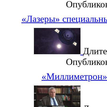
Опублико
«Лазеры» специаль
Длите
Опублико
«Миллиметрон».