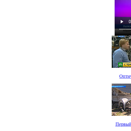
Оптич
Первый