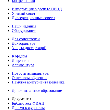
Конференции
Информация о расчете ПРНД
Ученый совет
Диссертационные советы
Наши издания
Оборудование
Для соискателей
Докторантура
Защита диссертаций
Кафедры
Лицензии
Аспирантура
Новости аспирантуры
О целевом обучении
Памятка абитуриента целевика
Дополнительное образование
Документы
Библиотека ФИАН
Доступ к журналам