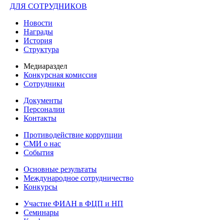
ДЛЯ СОТРУДНИКОВ
Новости
Награды
История
Структура
Медиараздел
Конкурсная комиссия
Сотрудники
Документы
Персоналии
Контакты
Противодействие коррупции
СМИ о нас
События
Основные результаты
Международное сотрудничество
Конкурсы
Участие ФИАН в ФЦП и НП
Семинары