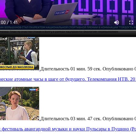
Длительность
01 мин. 59 сек.
Опубликовано
еские атомные часы в шаге от будущего. Телекомпания НТВ. 20
Длительность
03 мин. 47 сек.
Опубликовано
 фестиваль авангардной музыки и науки Пульсары в Пущино (Ро