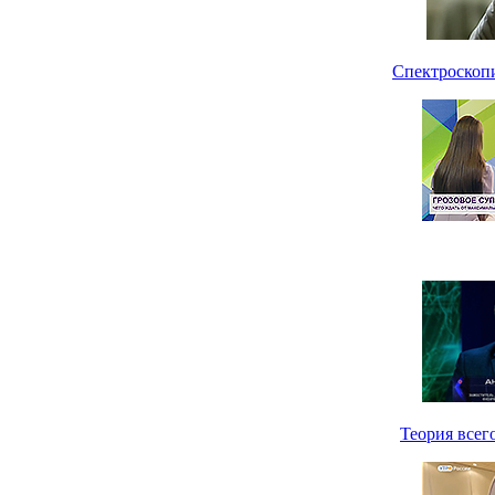
Спектроскоп
Теория всег