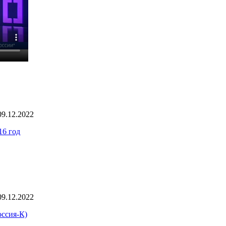
09.12.2022
16 год
09.12.2022
ссия-К)