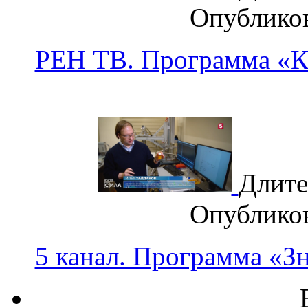
Опублико
РЕН ТВ. Программа «К
Длите
Опублико
5 канал. Программа «З