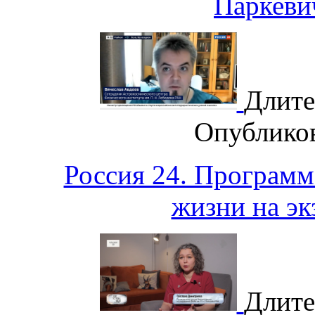
Паркев
Длите
Опублико
Россия 24. Программ
жизни на эк
Длите