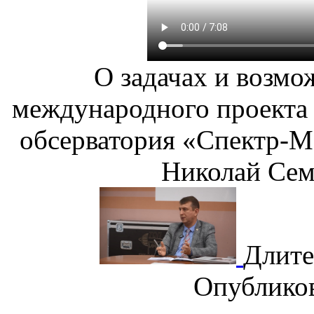
О задачах и возмо
международного проекта
обсерватория «Спектр-М
Николай Сем
Длите
Опублико