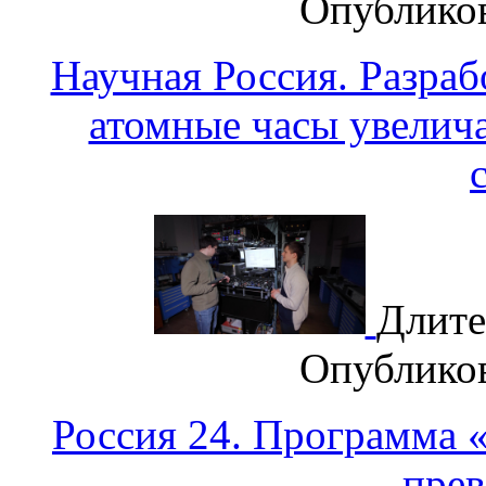
Опублико
Научная Россия. Разра
атомные часы увелич
Длите
Опублико
Россия 24. Программа 
прев