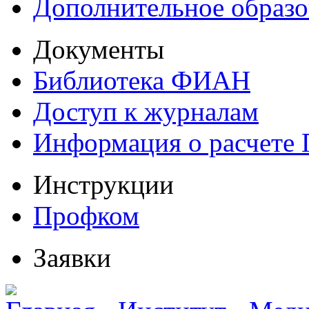
Дополнительное образо
Документы
Библиотека ФИАН
Доступ к журналам
Информация о расчете
Инструкции
Профком
Заявки