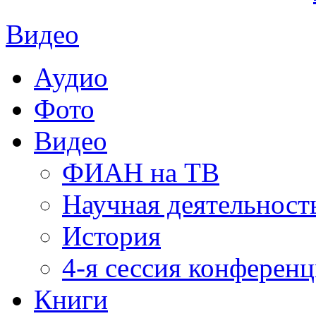
Видео
Аудио
Фото
Видео
ФИАН на ТВ
Научная деятельност
История
4-я сессия конферен
Книги