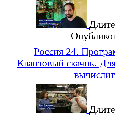
Длите
Опублико
Россия 24. Програ
Квантовый скачок. Для
вычислит
Длите