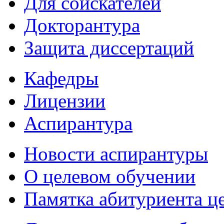
Для соискателей
Докторантура
Защита диссертаций
Кафедры
Лицензии
Аспирантура
Новости аспирантуры
О целевом обучении
Памятка абитуриента ц