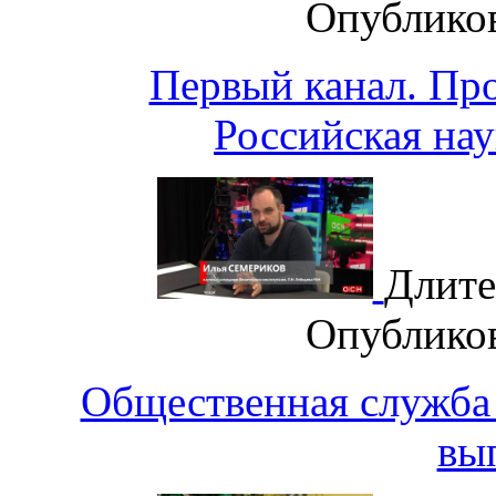
Опублико
Первый канал. Пр
Российская нау
Длите
Опублико
Общественная служба 
вы