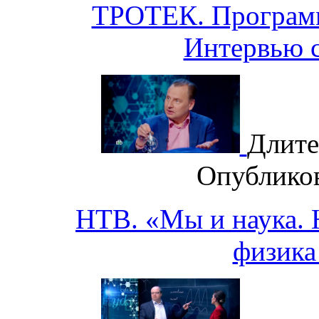
ТРОТЕК. Программ
Интервью 
Длите
Опублико
НТВ. «Мы и наука. Н
физика