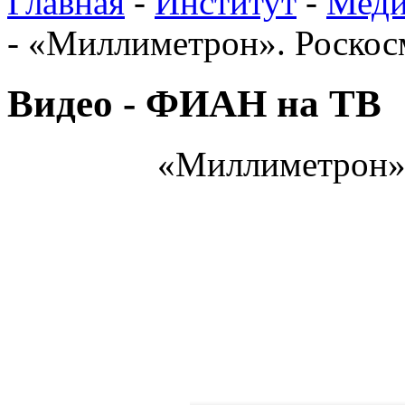
Главная
-
Институт
-
Меди
-
«Миллиметрон». Роскос
Видео - ФИАН на ТВ
«Миллиметрон».