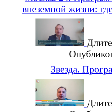
внеземной жизни: гд
Длите
Опублико
Звезда. Прогр
Длите