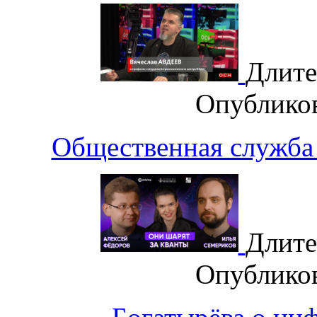
Длите
Опублико
Общественная служба 
Длите
Опублико