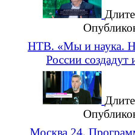
Длите
Опублико
НТВ. «Мы и наука. На
России создадут 
Длите
Опублико
Москва 24. Програм