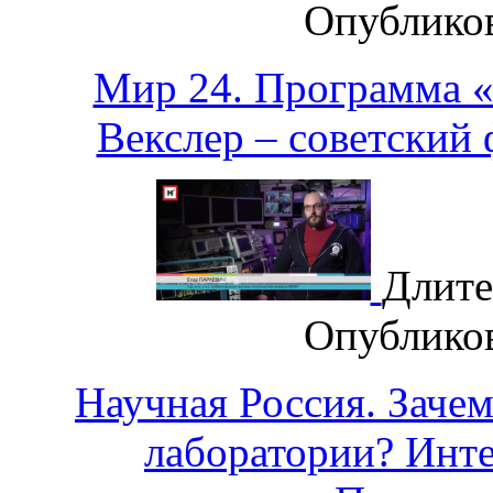
Опублико
Мир 24. Программа 
Векслер – советский
Длите
Опублико
Научная Россия. Заче
лаборатории? Инт