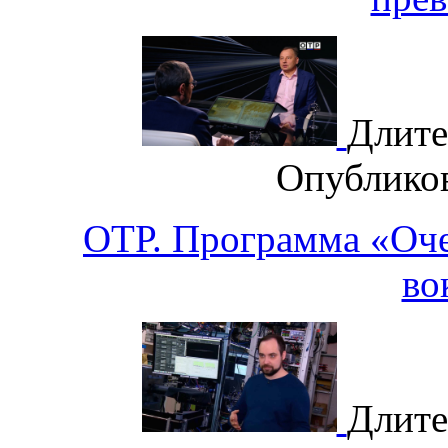
Длите
Опублико
ОТР. Программа «Оче
во
Длите