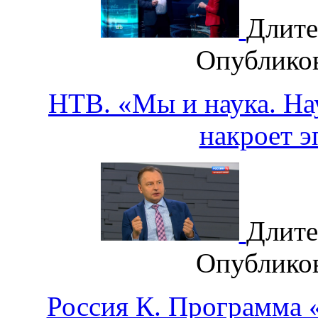
Длите
Опублико
НТВ. «Мы и наука. Нау
накроет 
Длите
Опублико
Россия К. Программа «