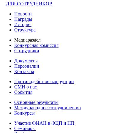
ДЛЯ СОТРУДНИКОВ
Новости
Награды
История
Структура
Медиараздел
Конкурсная комиссия
Сотрудники
Документы
Персоналии
Контакты
Противодействие коррупции
СМИ о нас
События
Основные результаты
Международное сотрудничество
Конкурсы
Участие ФИАН в ФЦП и НП
Семинары