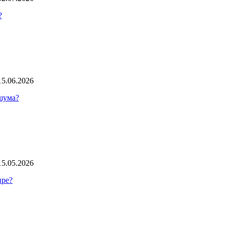
?
15.06.2026
 шума?
15.05.2026
ире?