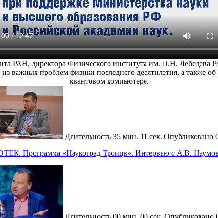
нта РАН, директора Физического института им. П.Н. Лебедева
 из важных проблем физики последнего десятилетия, а также об
квантовом компьютере.
Длительность
35 мин. 11 сек.
Опубликовано
ОТЕК. Программа «Наукоград Троицк». Интервью с А.В. Наумо
Длительность
00 мин. 00 сек.
Опубликовано