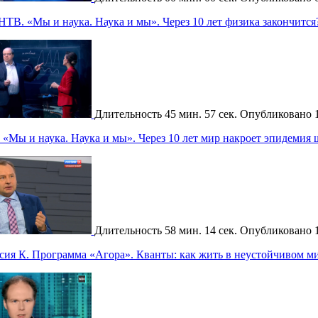
НТВ. «Мы и наука. Наука и мы». Через 10 лет физика закончится
Длительность
45 мин. 57 сек.
Опубликовано
«Мы и наука. Наука и мы». Через 10 лет мир накроет эпидемия
Длительность
58 мин. 14 сек.
Опубликовано
сия К. Программа «Агора». Кванты: как жить в неустойчивом м