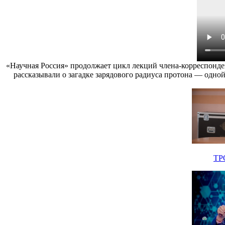
«Научная Россия» продолжает цикл лекций члена-корреспонде
рассказывали о загадке зарядового радиуса протона — одной
ТР