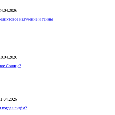
24.04.2026
Реликтовое излучение и тайны
18.04.2026
нное Солнце?
11.04.2026
 когда найдём?