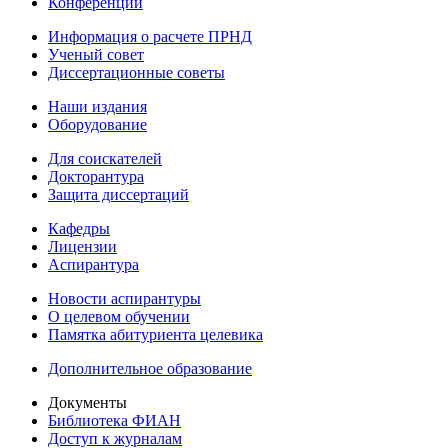
Конференции
Информация о расчете ПРНД
Ученый совет
Диссертационные советы
Наши издания
Оборудование
Для соискателей
Докторантура
Защита диссертаций
Кафедры
Лицензии
Аспирантура
Новости аспирантуры
О целевом обучении
Памятка абитуриента целевика
Дополнительное образование
Документы
Библиотека ФИАН
Доступ к журналам