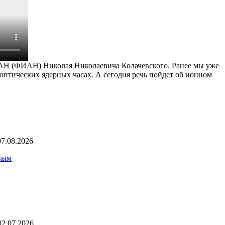
 РАН (ФИАН) Николая Николаевича Колачевского. Ранее мы уже
 оптических ядерных часах. А сегодня речь пойдет об ионном
07.08.2026
вым
02.07.2026