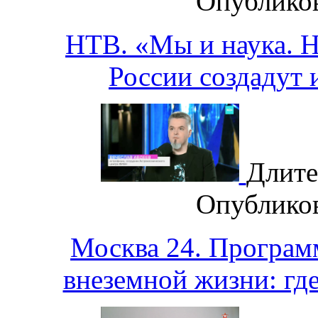
Опублико
НТВ. «Мы и наука. На
России создадут 
Длите
Опублико
Москва 24. Програм
внеземной жизни: гд