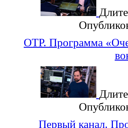
Длите
Опублико
ОТР. Программа «Оче
во
Длите
Опублико
Первый канал. Пр