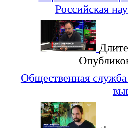
Российская нау
Длите
Опублико
Общественная служба 
вы