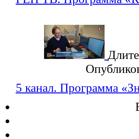
Длите
Опублико
5 канал. Программа «З