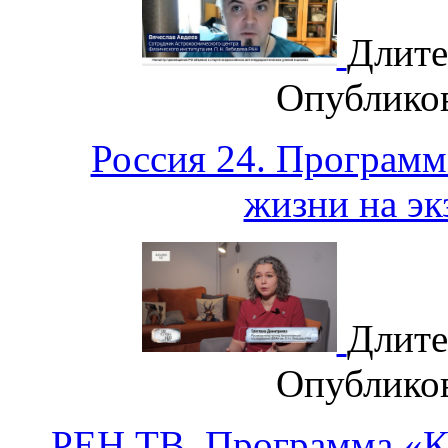
Длите
Опублико
Россия 24. Программ
жизни на эк
Длите
Опублико
РЕН ТВ. Программа «К