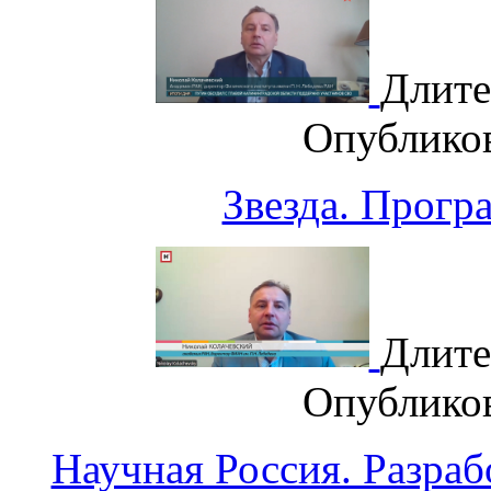
Длите
Опублико
Звезда. Прогр
Длите
Опублико
Научная Россия. Разра