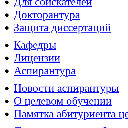
Для соискателей
Докторантура
Защита диссертаций
Кафедры
Лицензии
Аспирантура
Новости аспирантуры
О целевом обучении
Памятка абитуриента ц