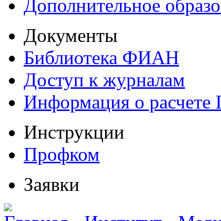
Дополнительное образо
Документы
Библиотека ФИАН
Доступ к журналам
Информация о расчете
Инструкции
Профком
Заявки