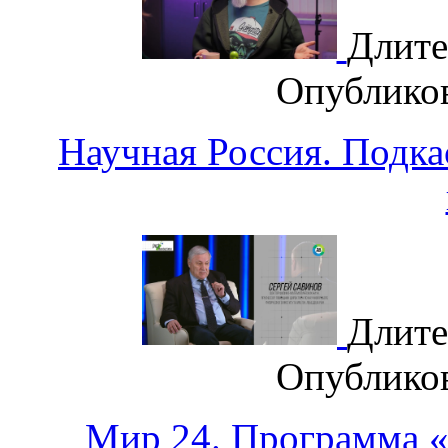
Длите
Опублико
Научная Россия. Подка
Длите
Опублико
Мир 24. Программа 