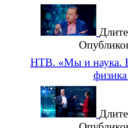
Длите
Опублико
НТВ. «Мы и наука. Н
физика
Длите
Опублико