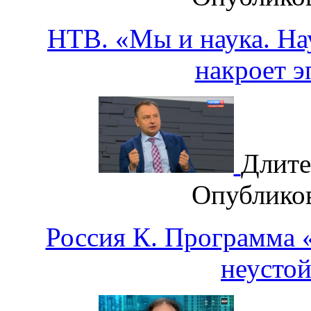
НТВ. «Мы и наука. Нау
накроет 
Длите
Опублико
Россия К. Программа «
неусто