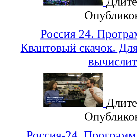
Длите
Опублико
Россия 24. Програ
Квантовый скачок. Для
вычислит
Длите
Опублико
Россия-24. Программ