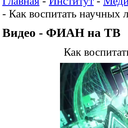
Главная
-
Институт
-
Меди
-
Как воспитать научных 
Видео - ФИАН на ТВ
Как воспитат