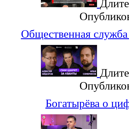
Длите
Опублико
Общественная служба 
Длите
Опублико
Богатырёва о циф