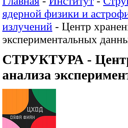
Главная
-
Институт
-
Стру
ядерной физики и астроф
излучений
-
Центр хранен
экспериментальных данн
СТРУКТУРА - Центр
анализа экспериме