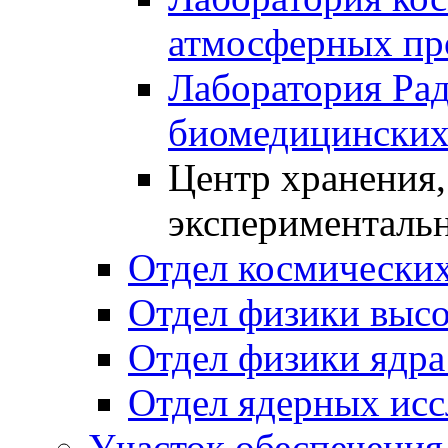
атмосферных пр
Лаборатория Ра
биомедицинских
Центр хранения,
эксперименталь
Отдел космических
Отдел физики высо
Отдел физики ядра
Отдел ядерных исс
Участок обеспечени