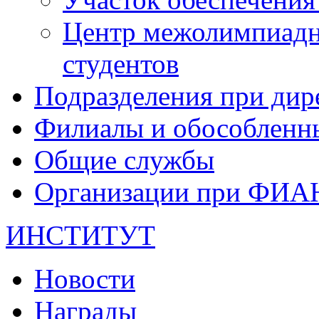
Центр межолимпиадн
студентов
Подразделения при дир
Филиалы и обособленн
Общие службы
Организации при ФИА
ИНСТИТУТ
Новости
Награды