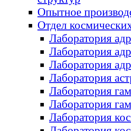
Опытное производ
Отдел космически
Лаборатория ад
Лаборатория ад
Лаборатория ад
Лаборатория ас
Лаборатория га
Лаборатория гам
Лаборатория ко
Лаборатория кос