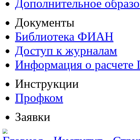
Дополнительное образо
Документы
Библиотека ФИАН
Доступ к журналам
Информация о расчете
Инструкции
Профком
Заявки