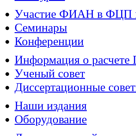
Участие ФИАН в ФЦП 
Семинары
Конференции
Информация о расчете
Ученый совет
Диссертационные сове
Наши издания
Оборудование