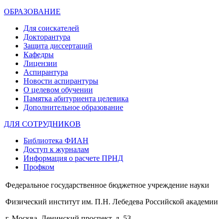
ОБРАЗОВАНИЕ
Для соискателей
Докторантура
Защита диссертаций
Кафедры
Лицензии
Аспирантура
Новости аспирантуры
О целевом обучении
Памятка абитуриента целевика
Дополнительное образование
ДЛЯ СОТРУДНИКОВ
Библиотека ФИАН
Доступ к журналам
Информация о расчете ПРНД
Профком
Федеральное государственное бюджетное учреждение науки
Физический институт им. П.Н. Лебедева Российской академии
г. Москва, Ленинский проспект, д. 53