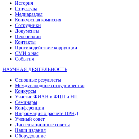
История
Структура
Медиараздел
Конкурсная комиссия
Сотрудники
Документы
Персоналии
Контакты
Противодействие коррупции
СМИ о нас
События
НАУЧНАЯ ДЕЯТЕЛЬНОСТЬ
Основные результаты
Международное сотрудничество
Конкурсы
Участие ФИАН в ФЦП и НП
Семинары
Конференции
Информация о расчете ПРНД
Ученый совет
Диссертационные советы
Наши издания
Оборудование