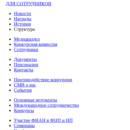
ДЛЯ СОТРУДНИКОВ
Новости
Награды
История
Структура
Медиараздел
Конкурсная комиссия
Сотрудники
Документы
Персоналии
Контакты
Противодействие коррупции
СМИ о нас
События
Основные результаты
Международное сотрудничество
Конкурсы
Участие ФИАН в ФЦП и НП
Семинары