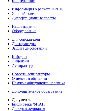
Конференции
Информация о расчете ПРНД
Ученый совет
Диссертационные советы
Наши издания
Оборудование
Для соискателей
Докторантура
Защита диссертаций
Кафедры
Лицензии
Аспирантура
Новости аспирантуры
О целевом обучении
Памятка абитуриента целевика
Дополнительное образование
Документы
Библиотека ФИАН
Доступ к журналам