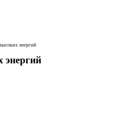
хвысоких энергий
 энергий