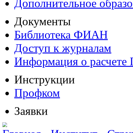
Дополнительное образо
Документы
Библиотека ФИАН
Доступ к журналам
Информация о расчете
Инструкции
Профком
Заявки