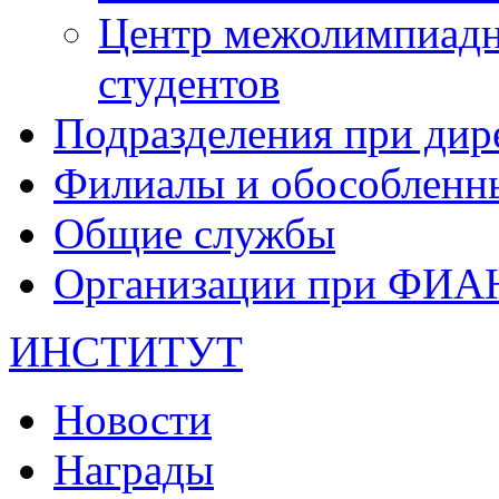
Центр межолимпиадн
студентов
Подразделения при дир
Филиалы и обособленн
Общие службы
Организации при ФИА
ИНСТИТУТ
Новости
Награды