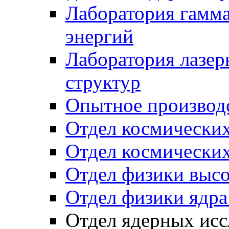
Лаборатория гамм
энергий
Лаборатория лазер
структур
Опытное производ
Отдел космически
Отдел космических
Отдел физики высо
Отдел физики ядра
Отдел ядерных исс