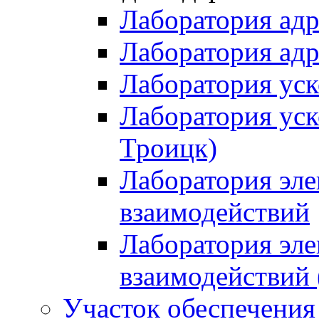
Лаборатория адр
Лаборатория адро
Лаборатория ус
Лаборатория уск
Троицк)
Лаборатория эл
взаимодействий
Лаборатория эл
взаимодействий (
Участок обеспечени