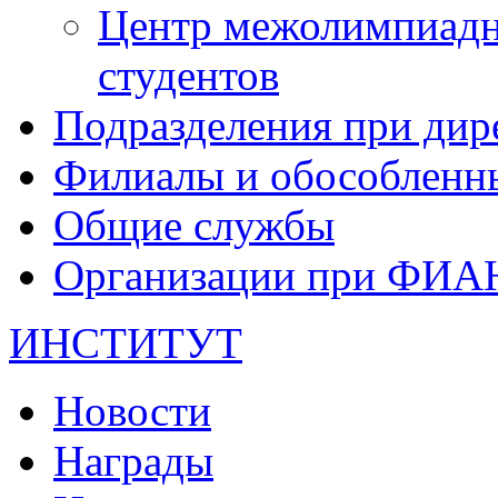
Центр межолимпиадн
студентов
Подразделения при дир
Филиалы и обособленн
Общие службы
Организации при ФИА
ИНСТИТУТ
Новости
Награды