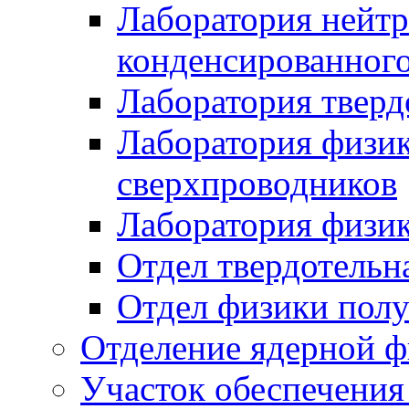
Лаборатория нейтр
конденсированного
Лаборатория тверд
Лаборатория физи
сверхпроводников
Лаборатория физик
Отдел твердотельн
Отдел физики полу
Отделение ядерной ф
Участок обеспечени