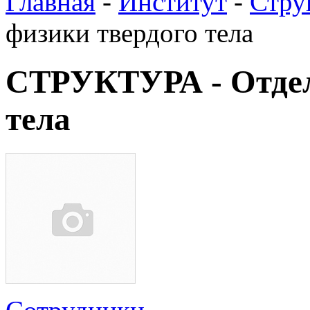
Главная
-
Институт
-
Стру
физики твердого тела
СТРУКТУРА - Отдел
тела