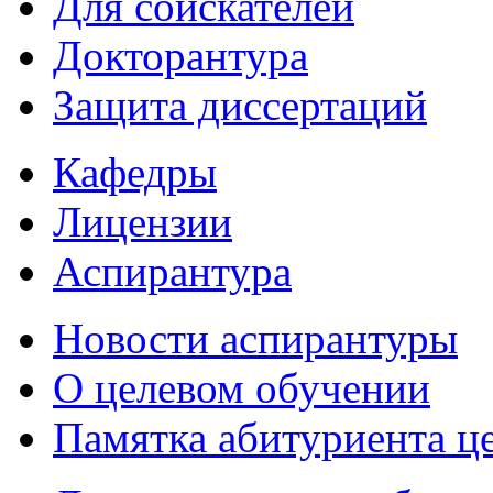
Для соискателей
Докторантура
Защита диссертаций
Кафедры
Лицензии
Аспирантура
Новости аспирантуры
О целевом обучении
Памятка абитуриента ц