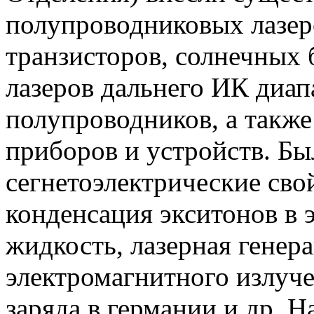
полупроводниковых лазер
транзисторов, солнечных 
лазеров дальнего ИК диап
полупроводников, а такж
приборов и устройств. Б
сегнетоэлектрические свой
конденсация экситонов в
жидкость, лазерная генер
электромагнитного излуч
заряда в германии и др. 