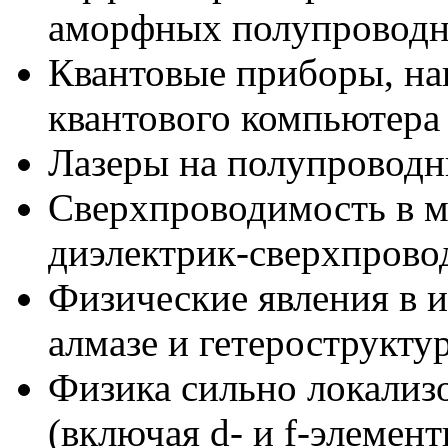
аморфных полупроводн
Квантовые приборы, на
квантового компьютера
Лазеры на полупроводн
Сверхпроводимость в м
диэлектрик-сверхпрово
Физические явления в
алмазе и гетероструктур
Физика сильно локализ
(включая d- и f-элемен