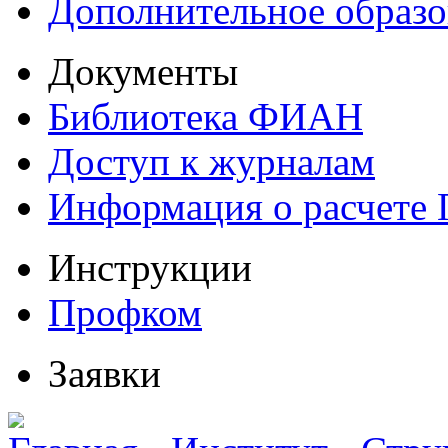
Дополнительное образо
Документы
Библиотека ФИАН
Доступ к журналам
Информация о расчете
Инструкции
Профком
Заявки