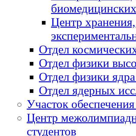
биомедицинских
Центр хранения,
эксперименталь
Отдел космических
Отдел физики высо
Отдел физики ядра
Отдел ядерных исс
Участок обеспечени
Центр межолимпиадн
студентов