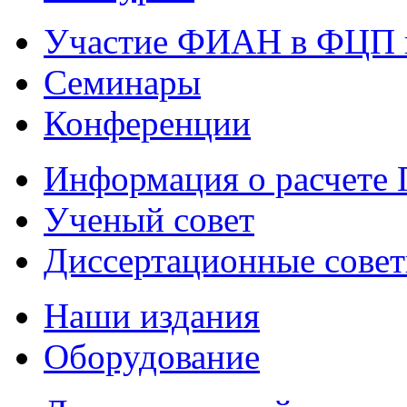
Участие ФИАН в ФЦП 
Семинары
Конференции
Информация о расчете
Ученый совет
Диссертационные сове
Наши издания
Оборудование