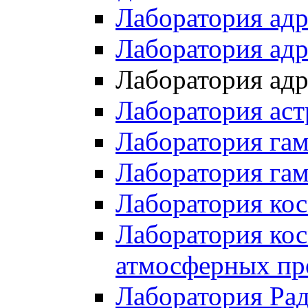
Лаборатория ад
Лаборатория ад
Лаборатория ад
Лаборатория ас
Лаборатория га
Лаборатория гам
Лаборатория ко
Лаборатория кос
атмосферных пр
Лаборатория Ра