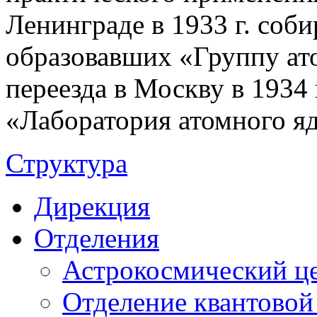
Ленинграде в 1933 г. соб
образовавших «Группу ато
переезда в Москву в 1934 
«Лаборатория атомного я
Структура
Дирекция
Отделения
Астрокосмический ц
Отделение квантовой