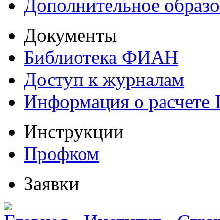
Дополнительное образо
Документы
Библиотека ФИАН
Доступ к журналам
Информация о расчете
Инструкции
Профком
Заявки