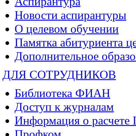
Аспирантура
Новости аспирантуры
О целевом обучении
Памятка абитуриента ц
Дополнительное образо
ДЛЯ СОТРУДНИКОВ
Библиотека ФИАН
Доступ к журналам
Информация о расчете
Профком