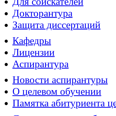
Для соискателей
Докторантура
Защита диссертаций
Кафедры
Лицензии
Аспирантура
Новости аспирантуры
О целевом обучении
Памятка абитуриента ц