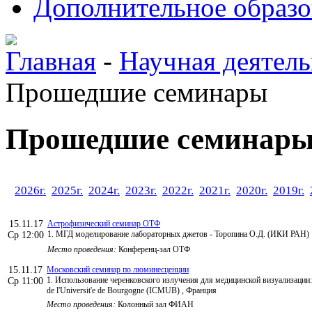
Дополнительное образо
Главная
-
Научная деятель
Прошедшие семинары
Прошедшие семинар
2026г.
2025г.
2024г.
2023г.
2022г.
2021г.
2020г.
2019г.
15.11.17
Астрофизический семинар ОТФ
1. МГД моделирование лабораторных джетов - Торопина О.Д. (ИКИ РАН)
Ср 12:00
Место проведения:
Конференц-зал ОТФ
15.11.17
Московский семинар по люминесценции
1. Использование черенковского излучения для медицинской визуализации: Ч
Ср 11:00
de l'Universit'e de Bourgogne (ICMUB) , Франция
Место проведения:
Колонный зал ФИАН