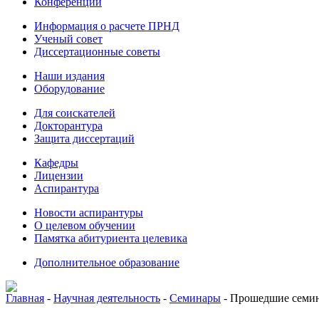
Конференции
Информация о расчете ПРНД
Ученый совет
Диссертационные советы
Наши издания
Оборудование
Для соискателей
Докторантура
Защита диссертаций
Кафедры
Лицензии
Аспирантура
Новости аспирантуры
О целевом обучении
Памятка абитуриента целевика
Дополнительное образование
Главная
-
Научная деятельность
-
Семинары
-
Прошедшие семи