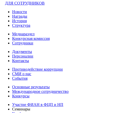
ДЛЯ СОТРУДНИКОВ
Новости
Награды
История
Структура
Медиараздел
Конкурсная комиссия
Сотрудники
Документы
Персоналии
Контакты
Противодействие коррупции
СМИ о нас
События
Основные результаты
Международное сотрудничество
Конкурсы
Участие ФИАН в ФЦП и НП
Семинары