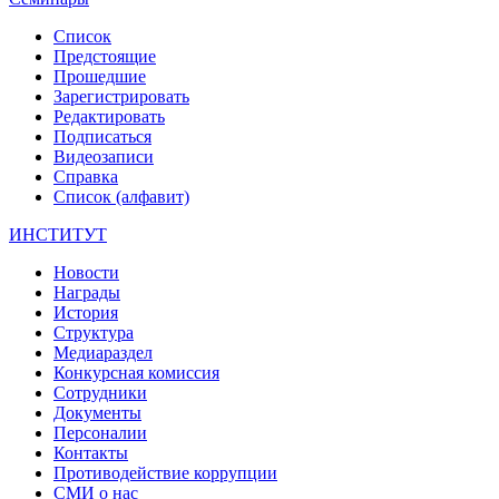
Список
Предстоящие
Прошедшие
Зарегистрировать
Редактировать
Подписаться
Видеозаписи
Справка
Список (алфавит)
ИНСТИТУТ
Новости
Награды
История
Структура
Медиараздел
Конкурсная комиссия
Сотрудники
Документы
Персоналии
Контакты
Противодействие коррупции
СМИ о нас