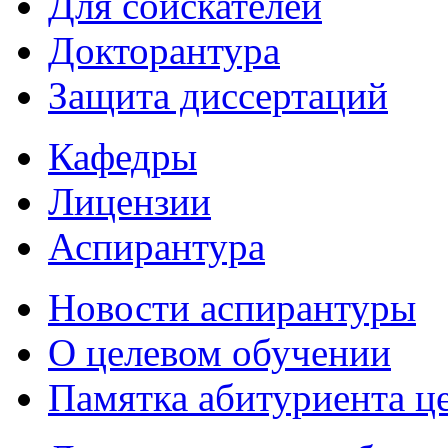
Для соискателей
Докторантура
Защита диссертаций
Кафедры
Лицензии
Аспирантура
Новости аспирантуры
О целевом обучении
Памятка абитуриента ц