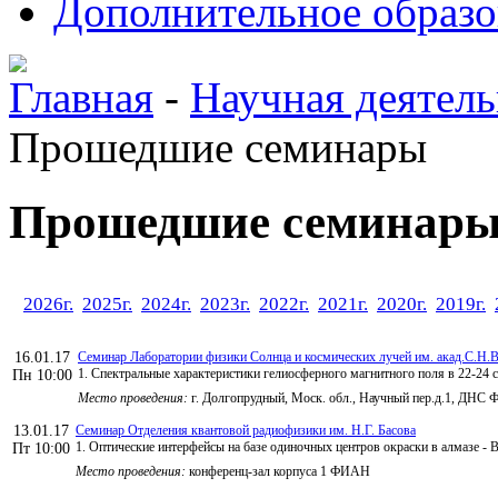
Дополнительное образо
Главная
-
Научная деятель
Прошедшие семинары
Прошедшие семинар
2026г.
2025г.
2024г.
2023г.
2022г.
2021г.
2020г.
2019г.
16.01.17
Семинар Лаборатории физики Солнца и космических лучей им. акад.С.Н.В
1. Спектральные характеристики гелиосферного магнитного поля в 22-24 
Пн 10:00
Место проведения:
г. Долгопрудный, Моск. обл., Научный пер.д.1, ДНС
13.01.17
Семинар Отделения квантовой радиофизики им. Н.Г. Басова
1. Оптические интерфейсы на базе одиночных центров окраски в алмазе - 
Пт 10:00
Место проведения:
конференц-зал корпуса 1 ФИАН