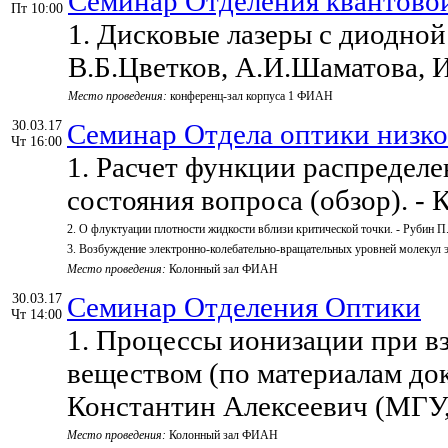
Семинар Отделения квантовой
Пт 10:00
1. Дисковые лазеры с диодной
В.Б.Цветков, А.И.Шаматова,
Место проведения:
конференц-зал корпуса 1 ФИАН
30.03.17
Семинар Отдела оптики низк
Чт 16:00
1. Расчет функции распределе
состояния вопроса (обзор). - 
2. О флуктуации плотности жидкости вблизи критической точки. - Рубин П
3. Возбуждение электронно-колебательно-вращательных уровней молекул э
Место проведения:
Колонный зал ФИАН
30.03.17
Семинар Отделения Оптики
Чт 14:00
1. Процессы ионизации при в
веществом (по материалам док
Константин Алексеевич (МГУ,
Место проведения:
Колонный зал ФИАН