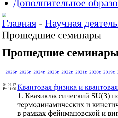
Дополнительное образо
Главная
-
Научная деятель
Прошедшие семинары
Прошедшие семинар
2026г.
2025г.
2024г.
2023г.
2022г.
2021г.
2020г.
2019г.
04.04.17
Квантовая физика и квантова
Вт 11:00
1. Квазиклассический SU(3) п
термодинамических и кинетич
в рамках фейнмановской и ви