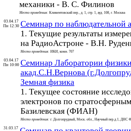
механики - В. С. Филинов
Место проведения:
Климентовский пер., д. 1, стр. 1, ауд. 108, г. Москва
03.04.17
Семинар по наблюдательно
Пн 12:30
1. Текущие результаты измер
на РадиоАстроне - В.Н. Руд
Место проведения:
ИКИ, комн. 707
03.04.17
Семинар Лаборатории физики
Пн 10:00
акад.С.Н.Вернова (г.Долгопр
Земная физика
1. Текущее состояние иссле
электронов по стратосферны
Базилевская (ФИАН)
Место проведения:
г. Долгопрудный, Моск. обл., Научный пер.д.1, ДНС
31.03.17
Семинар по квантовой теории