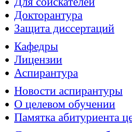
Для соискателей
Докторантура
Защита диссертаций
Кафедры
Лицензии
Аспирантура
Новости аспирантуры
О целевом обучении
Памятка абитуриента ц