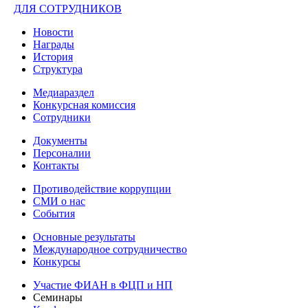
ДЛЯ СОТРУДНИКОВ
Новости
Награды
История
Структура
Медиараздел
Конкурсная комиссия
Сотрудники
Документы
Персоналии
Контакты
Противодействие коррупции
СМИ о нас
События
Основные результаты
Международное сотрудничество
Конкурсы
Участие ФИАН в ФЦП и НП
Семинары