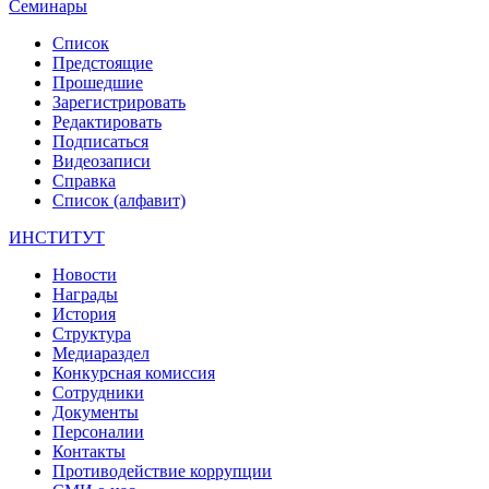
Семинары
Список
Предстоящие
Прошедшие
Зарегистрировать
Редактировать
Подписаться
Видеозаписи
Справка
Список (алфавит)
ИНСТИТУТ
Новости
Награды
История
Структура
Медиараздел
Конкурсная комиссия
Сотрудники
Документы
Персоналии
Контакты
Противодействие коррупции