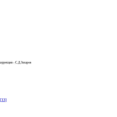
коррекции - С.Д.Захаров
[33]