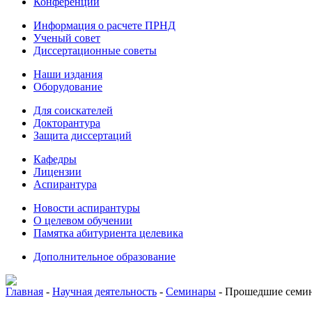
Конференции
Информация о расчете ПРНД
Ученый совет
Диссертационные советы
Наши издания
Оборудование
Для соискателей
Докторантура
Защита диссертаций
Кафедры
Лицензии
Аспирантура
Новости аспирантуры
О целевом обучении
Памятка абитуриента целевика
Дополнительное образование
Главная
-
Научная деятельность
-
Семинары
-
Прошедшие семи