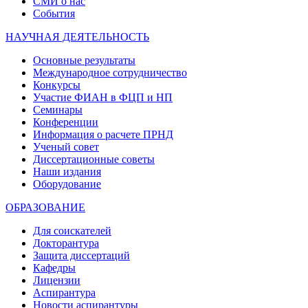
СМИ о нас
События
НАУЧНАЯ ДЕЯТЕЛЬНОСТЬ
Основные результаты
Международное сотрудничество
Конкурсы
Участие ФИАН в ФЦП и НП
Семинары
Конференции
Информация о расчете ПРНД
Ученый совет
Диссертационные советы
Наши издания
Оборудование
ОБРАЗОВАНИЕ
Для соискателей
Докторантура
Защита диссертаций
Кафедры
Лицензии
Аспирантура
Новости аспирантуры