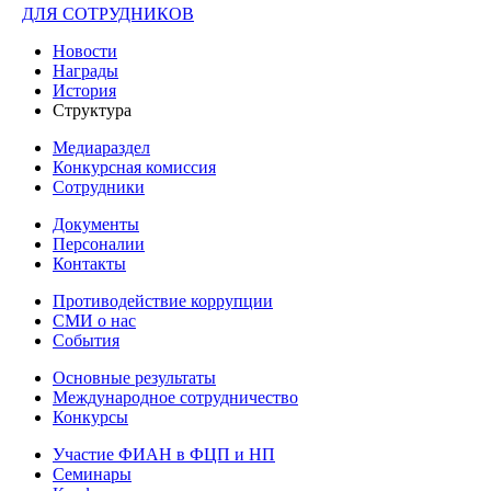
ДЛЯ СОТРУДНИКОВ
Новости
Награды
История
Структура
Медиараздел
Конкурсная комиссия
Сотрудники
Документы
Персоналии
Контакты
Противодействие коррупции
СМИ о нас
События
Основные результаты
Международное сотрудничество
Конкурсы
Участие ФИАН в ФЦП и НП
Семинары