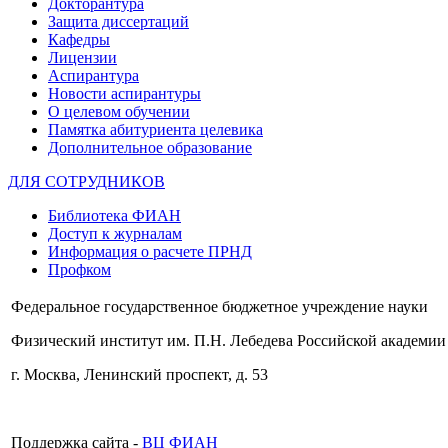
Докторантура
Защита диссертаций
Кафедры
Лицензии
Аспирантура
Новости аспирантуры
О целевом обучении
Памятка абитуриента целевика
Дополнительное образование
ДЛЯ СОТРУДНИКОВ
Библиотека ФИАН
Доступ к журналам
Информация о расчете ПРНД
Профком
Федеральное государственное бюджетное учреждение науки
Физический институт им. П.Н. Лебедева Российской академии
г. Москва, Ленинский проспект, д. 53
Поддержка сайта -
ВЦ ФИАН