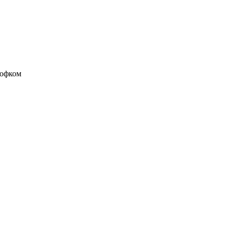
офком