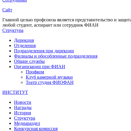
Сайт
Главной целью профсоюза является представительство и защит
любой студент, аспирант или сотрудник ФИАН
Структура
Дирекция
Отделения
Подразделения при дирекции
Филиалы и обособленные подразделения
Общие службы
Организации при ФИАН
Профком
Клуб камерной музыки
Театр студия ФИОФАН
ИНСТИТУТ
Новости
Награды
История
Структура
Медиараздел
Конкурсная комиссия