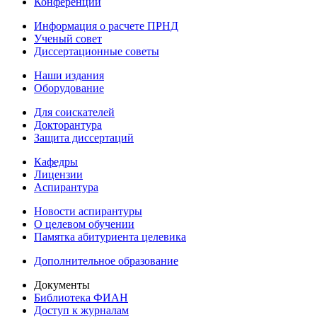
Конференции
Информация о расчете ПРНД
Ученый совет
Диссертационные советы
Наши издания
Оборудование
Для соискателей
Докторантура
Защита диссертаций
Кафедры
Лицензии
Аспирантура
Новости аспирантуры
О целевом обучении
Памятка абитуриента целевика
Дополнительное образование
Документы
Библиотека ФИАН
Доступ к журналам