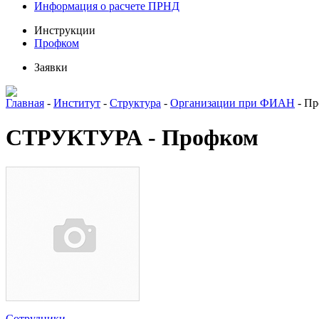
Информация о расчете ПРНД
Инструкции
Профком
Заявки
Главная
-
Институт
-
Структура
-
Организации при ФИАН
-
Пр
СТРУКТУРА - Профком
Сотрудники