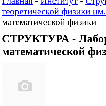
Главная
-
Институт
-
Стру
теоретической физики им
математической физики
СТРУКТУРА - Лабо
математической фи