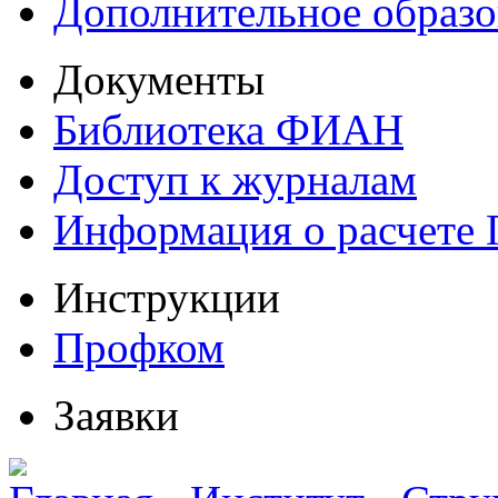
Дополнительное образо
Документы
Библиотека ФИАН
Доступ к журналам
Информация о расчете
Инструкции
Профком
Заявки