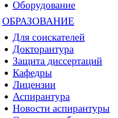
Оборудование
ОБРАЗОВАНИЕ
Для соискателей
Докторантура
Защита диссертаций
Кафедры
Лицензии
Аспирантура
Новости аспирантуры