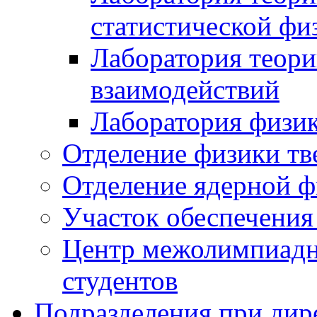
статистической фи
Лаборатория теор
взаимодействий
Лаборатория физик
Отделение физики тв
Отделение ядерной ф
Участок обеспечени
Центр межолимпиадн
студентов
Подразделения при дир