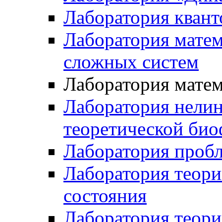
Лаборатория квант
Лаборатория матем
сложных систем
Лаборатория мате
Лаборатория нели
теоретической би
Лаборатория проб
Лаборатория теори
состояния
Лаборатория теори