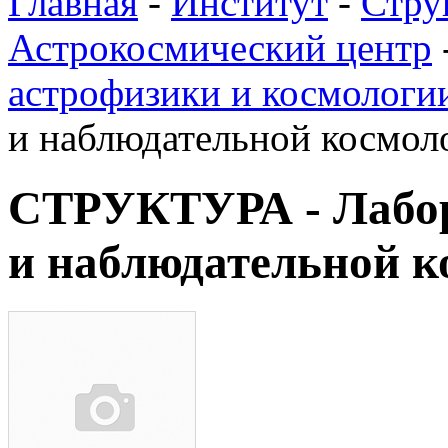
Главная
-
Институт
-
Стру
Астрокосмический центр
астрофизики и космологи
и наблюдательной космол
СТРУКТУРА - Лабор
и наблюдательной к