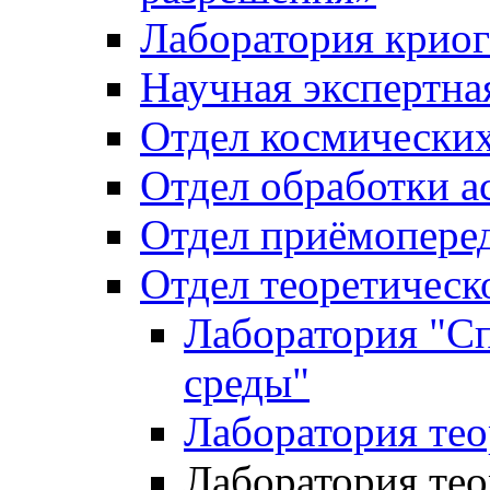
Лаборатория криог
Научная экспертна
Отдел космически
Отдел обработки 
Отдел приёмопере
Отдел теоретическ
Лаборатория "С
среды"
Лаборатория тео
Лаборатория тео