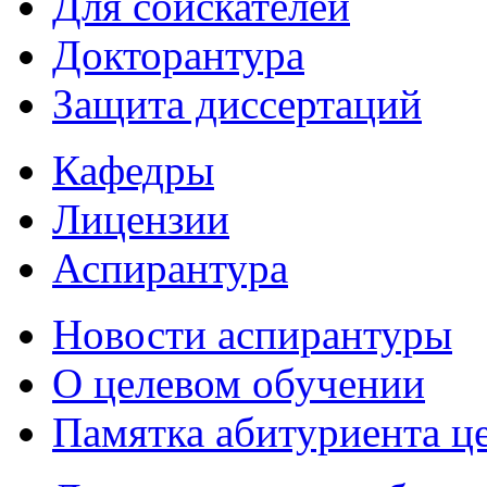
Для соискателей
Докторантура
Защита диссертаций
Кафедры
Лицензии
Аспирантура
Новости аспирантуры
О целевом обучении
Памятка абитуриента ц