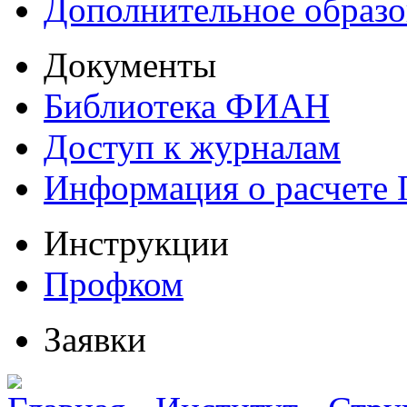
Дополнительное образо
Документы
Библиотека ФИАН
Доступ к журналам
Информация о расчете
Инструкции
Профком
Заявки