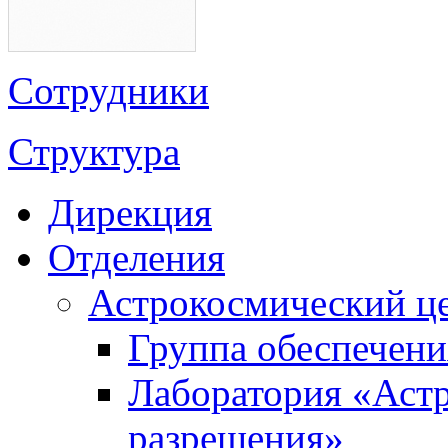
Сотрудники
Структура
Дирекция
Отделения
Астрокосмический ц
Группа обеспечени
Лаборатория «Аст
разрешения»