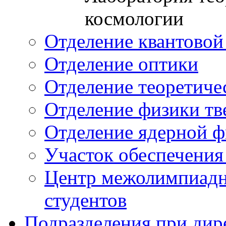
космологии
Отделение квантовой
Отделение оптики
Отделение теоретиче
Отделение физики тв
Отделение ядерной ф
Участок обеспечени
Центр межолимпиадн
студентов
Подразделения при дир