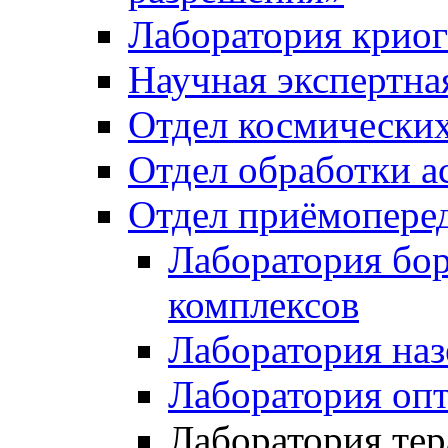
Лаборатория криог
Научная экспертна
Отдел космически
Отдел обработки 
Отдел приёмопере
Лаборатория бо
комплексов
Лаборатория на
Лаборатория опт
Лаборатория тер