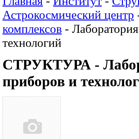
Главная
-
Институт
-
Стру
Астрокосмический центр
комплексов
-
Лаборатория
технологий
СТРУКТУРА - Лабор
приборов и техноло