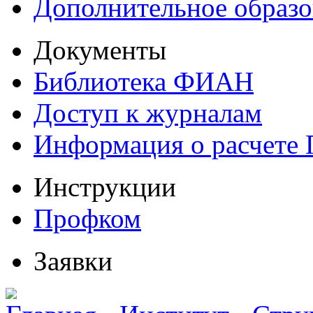
Дополнительное образо
Документы
Библиотека ФИАН
Доступ к журналам
Информация о расчете
Инструкции
Профком
Заявки