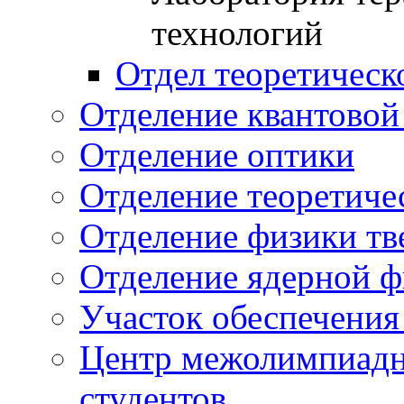
технологий
Отдел теоретическ
Отделение квантовой
Отделение оптики
Отделение теоретиче
Отделение физики тв
Отделение ядерной ф
Участок обеспечени
Центр межолимпиадн
студентов