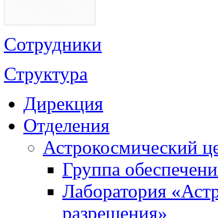
Сотрудники
Структура
Дирекция
Отделения
Астрокосмический ц
Группа обеспечени
Лаборатория «Аст
разрешения»