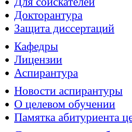
Для соискателей
Докторантура
Защита диссертаций
Кафедры
Лицензии
Аспирантура
Новости аспирантуры
О целевом обучении
Памятка абитуриента ц