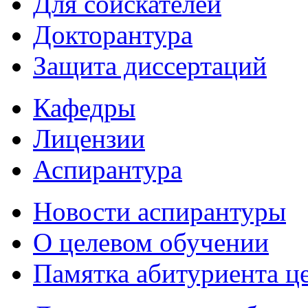
Для соискателей
Докторантура
Защита диссертаций
Кафедры
Лицензии
Аспирантура
Новости аспирантуры
О целевом обучении
Памятка абитуриента ц