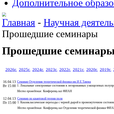
Дополнительное образо
Главная
-
Научная деятель
Прошедшие семинары
Прошедшие семинар
2026г.
2025г.
2024г.
2023г.
2022г.
2021г.
2020г.
2019г.
16.04.13
Семинар Отделения теоретической физики им.И.Е.Тамма
1. Локальные электронные состояния в легированных узкощелевых полупро
Вт 15:00
Место проведения:
Конференц-зал ФИАН
12.04.13
Семинар по квантовой теории поля
1. Квазиклассические переходы с черной дырой в промежуточном состоя
Пт 15:00
Место проведения:
Конференц-зал Отделения теоретической физики ФИ