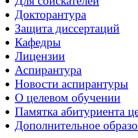
Для соискателей
Докторантура
Защита диссертаций
Кафедры
Лицензии
Аспирантура
Новости аспирантуры
О целевом обучении
Памятка абитуриента ц
Дополнительное образо