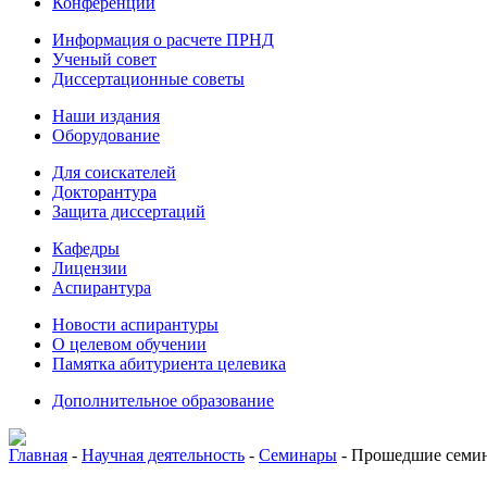
Конференции
Информация о расчете ПРНД
Ученый совет
Диссертационные советы
Наши издания
Оборудование
Для соискателей
Докторантура
Защита диссертаций
Кафедры
Лицензии
Аспирантура
Новости аспирантуры
О целевом обучении
Памятка абитуриента целевика
Дополнительное образование
Главная
-
Научная деятельность
-
Семинары
-
Прошедшие семи