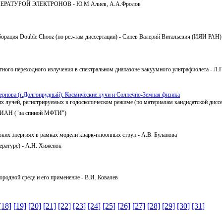
АТУРОЙ ЭЛЕКТРОНОВ - Ю.М.Алиев, А.А.Фролов
борация Double Chooz (по рез-там диссертации) - Синев Валерий Витальевич (ИЯИ РАН)
атного переходного излучения в спектральном диапазоне вакуумного ультрафиолета - Л.
ернова (г.Долгопрудный): Космические лучи и Солнечно-Земная физика
х лучей, регистрируемых в годоскопическом режиме (по материалам кандидатской дисс
 ФИАН ("за спиной МФТИ")
оких энергиях в рамках модели кварк-глюонных струн - А.В. Буланова
тературе) - А.Н. Хиженок
ородной среде и его применение - В.И. Ковалев
[18]
[19]
[20]
[21]
[22]
[23]
[24]
[25]
[26]
[27]
[28]
[29]
[30]
[31]