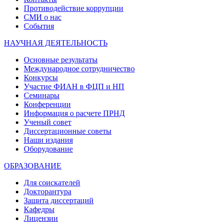
Противодействие коррупции
СМИ о нас
События
НАУЧНАЯ ДЕЯТЕЛЬНОСТЬ
Основные результаты
Международное сотрудничество
Конкурсы
Участие ФИАН в ФЦП и НП
Семинары
Конференции
Информация о расчете ПРНД
Ученый совет
Диссертационные советы
Наши издания
Оборудование
ОБРАЗОВАНИЕ
Для соискателей
Докторантура
Защита диссертаций
Кафедры
Лицензии