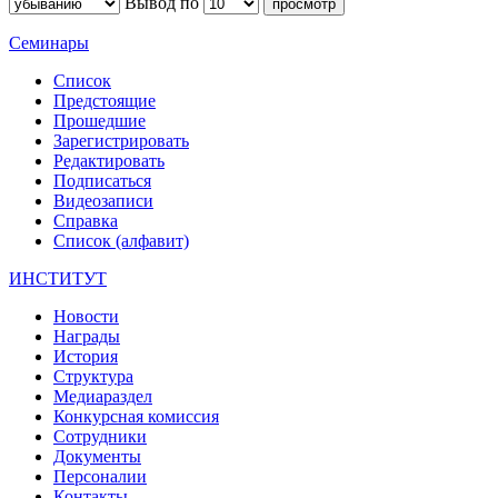
Вывод по
Семинары
Список
Предстоящие
Прошедшие
Зарегистрировать
Редактировать
Подписаться
Видеозаписи
Справка
Список (алфавит)
ИНСТИТУТ
Новости
Награды
История
Структура
Медиараздел
Конкурсная комиссия
Сотрудники
Документы
Персоналии
Контакты