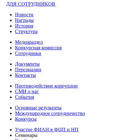
ДЛЯ СОТРУДНИКОВ
Новости
Награды
История
Структура
Медиараздел
Конкурсная комиссия
Сотрудники
Документы
Персоналии
Контакты
Противодействие коррупции
СМИ о нас
События
Основные результаты
Международное сотрудничество
Конкурсы
Участие ФИАН в ФЦП и НП
Семинары