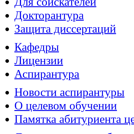
Для соискателей
Докторантура
Защита диссертаций
Кафедры
Лицензии
Аспирантура
Новости аспирантуры
О целевом обучении
Памятка абитуриента ц