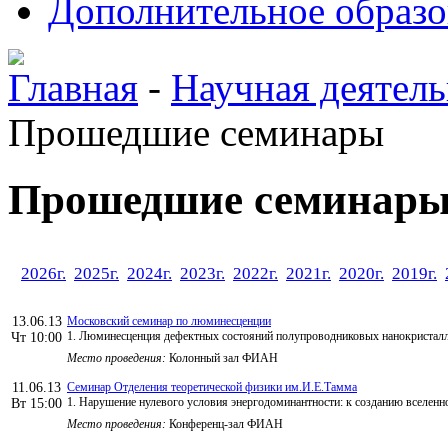
Дополнительное образо
Главная
-
Научная деятель
Прошедшие семинары
Прошедшие семинар
2026г.
2025г.
2024г.
2023г.
2022г.
2021г.
2020г.
2019г.
13.06.13
Московский семинар по люминесценции
1. Люминесценция дефектных состояний полупроводниковых нанокристалло
Чт 10:00
Место проведения:
Колонный зал ФИАН
11.06.13
Семинар Отделения теоретической физики им.И.Е.Тамма
1. Нарушение нулевого условия энергодоминантности: к созданию вселенн
Вт 15:00
Место проведения:
Конференц-зал ФИАН