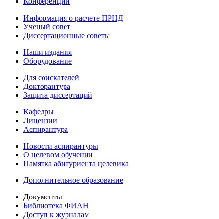
Конференции
Информация о расчете ПРНД
Ученый совет
Диссертационные советы
Наши издания
Оборудование
Для соискателей
Докторантура
Защита диссертаций
Кафедры
Лицензии
Аспирантура
Новости аспирантуры
О целевом обучении
Памятка абитуриента целевика
Дополнительное образование
Документы
Библиотека ФИАН
Доступ к журналам