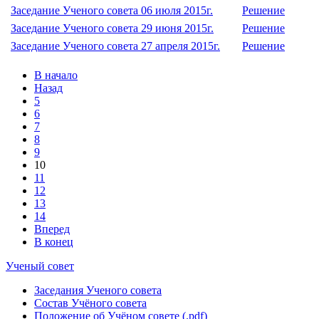
Заседание Ученого совета 06 июля 2015г.
Решение
Заседание Ученого совета 29 июня 2015г.
Решение
Заседание Ученого совета 27 апреля 2015г.
Решение
В начало
Назад
5
6
7
8
9
10
11
12
13
14
Вперед
В конец
Ученый совет
Заседания Ученого совета
Состав Учёного совета
Положение об Учёном совете (.pdf)