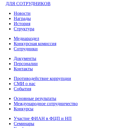
ДЛЯ СОТРУДНИКОВ
Новости
Награды
История
Структура
Медиараздел
Конкурсная комиссия
Сотрудники
Документы
Персоналии
Контакты
Противодействие коррупции
СМИ о нас
События
Основные результаты
Международное сотрудничество
Конкурсы
Участие ФИАН в ФЦП и НП
Семинары