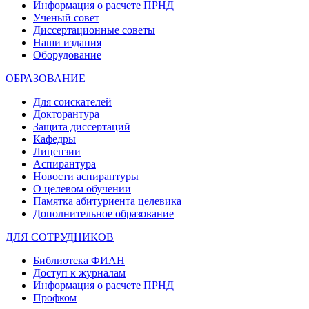
Информация о расчете ПРНД
Ученый совет
Диссертационные советы
Наши издания
Оборудование
ОБРАЗОВАНИЕ
Для соискателей
Докторантура
Защита диссертаций
Кафедры
Лицензии
Аспирантура
Новости аспирантуры
О целевом обучении
Памятка абитуриента целевика
Дополнительное образование
ДЛЯ СОТРУДНИКОВ
Библиотека ФИАН
Доступ к журналам
Информация о расчете ПРНД
Профком