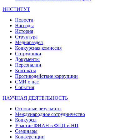
ИНСТИТУТ
Новости
Награды
История
Структура
Медиараздел
Конкурсная комиссия
Сотрудники
Документы
Персоналии
Контакты
Противодействие коррупции
СМИ о нас
События
НАУЧНАЯ ДЕЯТЕЛЬНОСТЬ
Основные результаты
Международное сотрудничество
Конкурсы
Участие ФИАН в ФЦП и НП
Семинары
Конференции