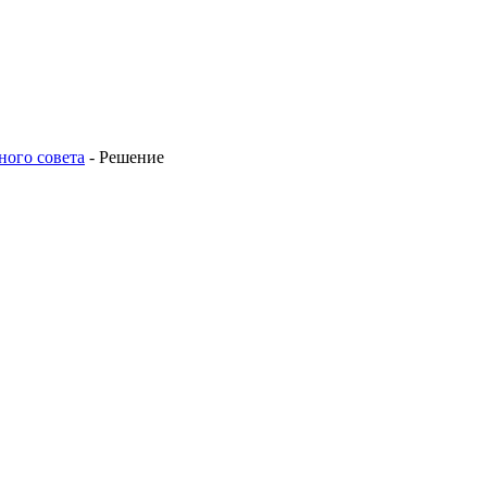
ного совета
-
Решение