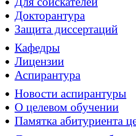
Для соискателей
Докторантура
Защита диссертаций
Кафедры
Лицензии
Аспирантура
Новости аспирантуры
О целевом обучении
Памятка абитуриента ц