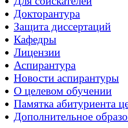
Для соискателей
Докторантура
Защита диссертаций
Кафедры
Лицензии
Аспирантура
Новости аспирантуры
О целевом обучении
Памятка абитуриента ц
Дополнительное образо