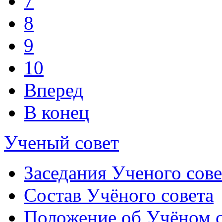
7
8
9
10
Вперед
В конец
Ученый совет
Заседания Ученого сове
Состав Учёного совета
Положение об Учёном со