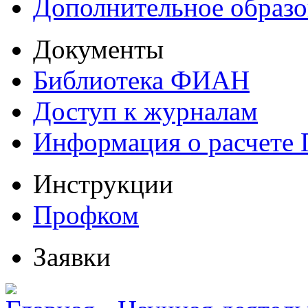
Дополнительное образо
Документы
Библиотека ФИАН
Доступ к журналам
Информация о расчете
Инструкции
Профком
Заявки