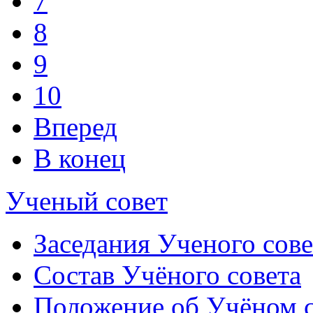
7
8
9
10
Вперед
В конец
Ученый совет
Заседания Ученого сове
Состав Учёного совета
Положение об Учёном со