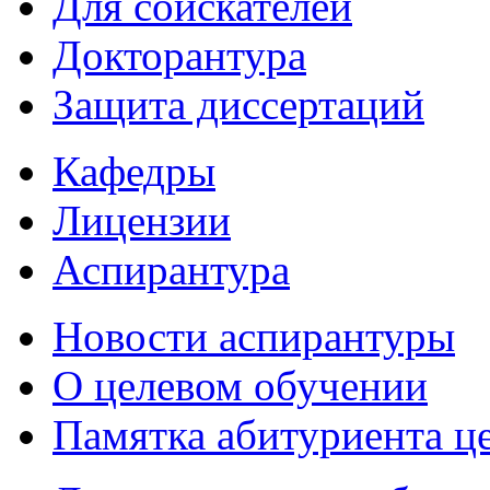
Для соискателей
Докторантура
Защита диссертаций
Кафедры
Лицензии
Аспирантура
Новости аспирантуры
О целевом обучении
Памятка абитуриента ц