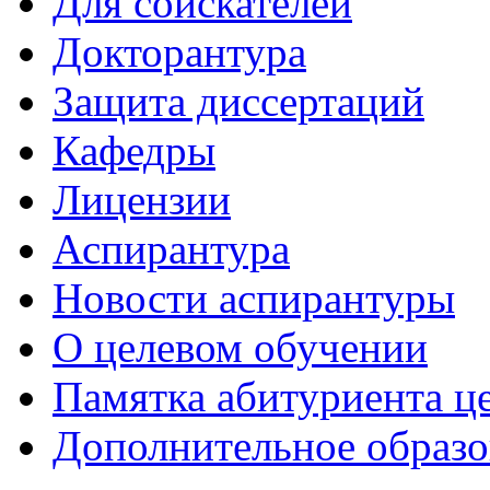
Для соискателей
Докторантура
Защита диссертаций
Кафедры
Лицензии
Аспирантура
Новости аспирантуры
О целевом обучении
Памятка абитуриента ц
Дополнительное образо