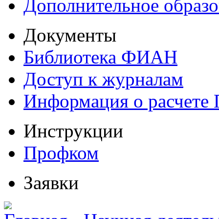
Дополнительное образо
Документы
Библиотека ФИАН
Доступ к журналам
Информация о расчете
Инструкции
Профком
Заявки