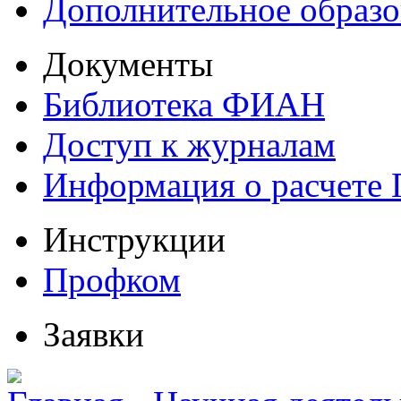
Дополнительное образо
Документы
Библиотека ФИАН
Доступ к журналам
Информация о расчете
Инструкции
Профком
Заявки