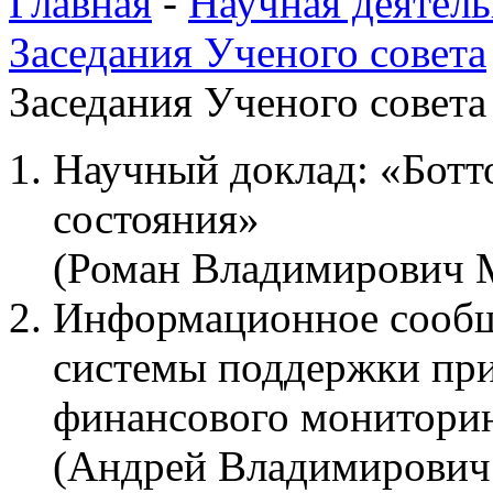
Главная
-
Научная деятель
Заседания Ученого совета
Заседания Ученого совета 
Научный доклад: «Бот
состояния»
(Роман Владимирович 
Информационное сообщ
системы поддержки пр
финансового монитори
(Андрей Владимирович