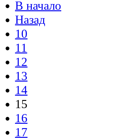
В начало
Назад
10
11
12
13
14
15
16
17