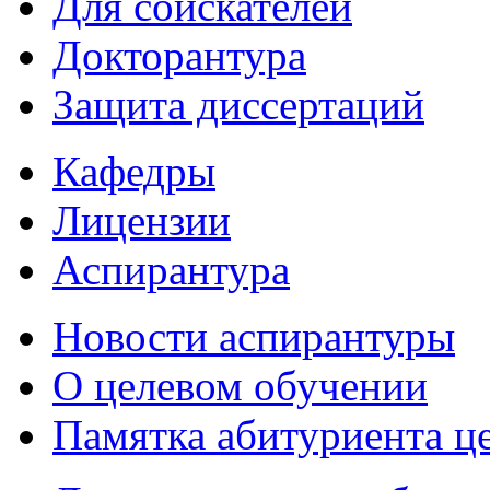
Для соискателей
Докторантура
Защита диссертаций
Кафедры
Лицензии
Аспирантура
Новости аспирантуры
О целевом обучении
Памятка абитуриента ц