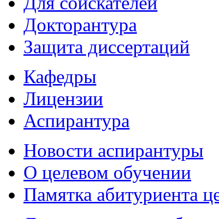
Для соискателей
Докторантура
Защита диссертаций
Кафедры
Лицензии
Аспирантура
Новости аспирантуры
О целевом обучении
Памятка абитуриента ц