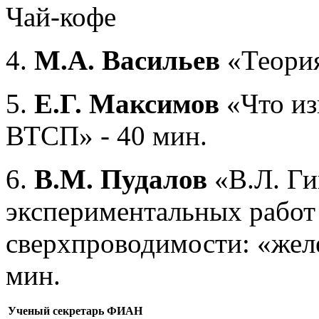
Чай-кофе
4.
М
.А. Васильев
«Теори
5.
Е.Г. Максимов
«Что из
ВТСП» - 40 мин.
6.
В.М. Пудалов
«В.Л. Г
экспериментальных работ
сверхпроводимости: «жел
мин.
Ученый секретарь ФИАН