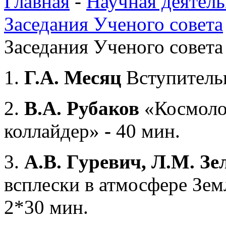
Главная
-
Научная деятель
Заседания Ученого совета
Заседания Ученого совета 
1.
Г
.А. Месяц
Вступитель
2.
В.А. Рубаков
«Космоло
коллайдер»
-
40 мин.
3.
А.В. Гуревич, Л.М. З
всплески в атмосфере Зем
2*30 мин.