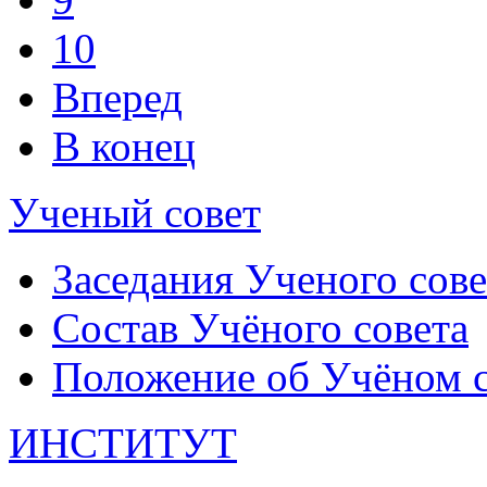
10
Вперед
В конец
Ученый совет
Заседания Ученого сове
Состав Учёного совета
Положение об Учёном со
ИНСТИТУТ