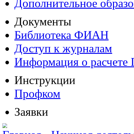
Дополнительное образо
Документы
Библиотека ФИАН
Доступ к журналам
Информация о расчете
Инструкции
Профком
Заявки