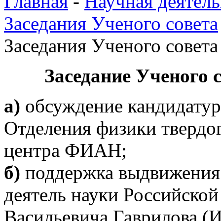
Главная
-
Научная деятель
Заседания Ученого совета
Заседания Ученого совета 
Заседание Ученого
а)
обсуждение кандидатур
Отделения физики твердог
центра ФИАН;
б)
поддержка выдвижения
деятель науки Российской
Васильевича Гаврилова (