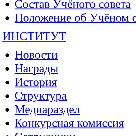
Состав Учёного совета
Положение об Учёном со
ИНСТИТУТ
Новости
Награды
История
Структура
Медиараздел
Конкурсная комиссия