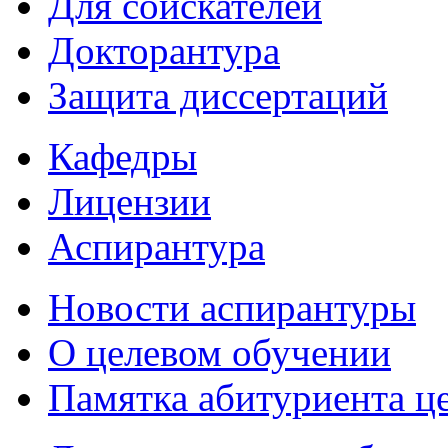
Для соискателей
Докторантура
Защита диссертаций
Кафедры
Лицензии
Аспирантура
Новости аспирантуры
О целевом обучении
Памятка абитуриента ц