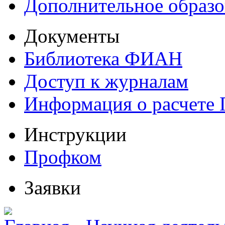
Дополнительное образо
Документы
Библиотека ФИАН
Доступ к журналам
Информация о расчете
Инструкции
Профком
Заявки