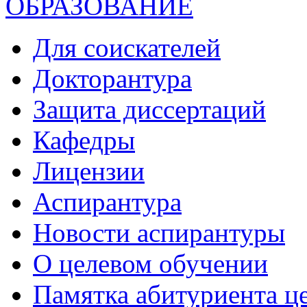
ОБРАЗОВАНИЕ
Для соискателей
Докторантура
Защита диссертаций
Кафедры
Лицензии
Аспирантура
Новости аспирантуры
О целевом обучении
Памятка абитуриента ц