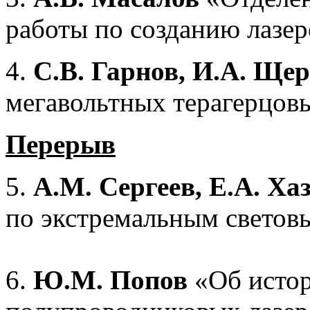
работы по созданию лазер
4.
С.В. Гарнов, И.А.
Щер
мегавольтных терагерцов
Перерыв
5.
А.М. Сергеев, Е.А. Ха
по экстремальным светов
6.
Ю.М. Попов
«Об истор