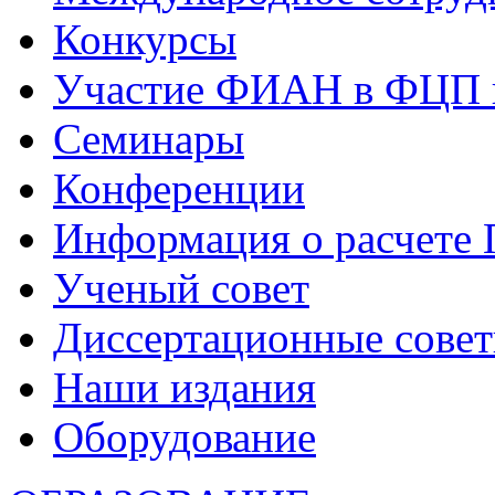
Конкурсы
Участие ФИАН в ФЦП 
Семинары
Конференции
Информация о расчете
Ученый совет
Диссертационные сове
Наши издания
Оборудование