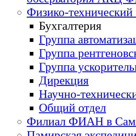
Физико-технический
Бухгалтерия
Группа автоматиза
Группа рентгеновс
Группа ускорител
Дирекция
Научно-техничес
Общий отдел
Филиал ФИАН в Сам
Памирская экспеди