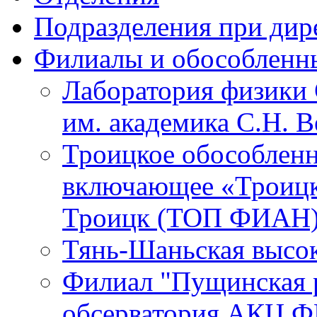
Подразделения при дир
Филиалы и обособленн
Лаборатория физики 
им. академика С.Н. 
Троицкое обособленн
включающее «Троицк
Троицк (ТОП ФИАН
Тянь-Шаньская высок
Филиал "Пущинская 
обсерватория АКЦ Ф