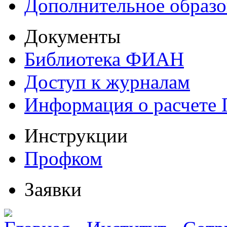
Дополнительное образо
Документы
Библиотека ФИАН
Доступ к журналам
Информация о расчете
Инструкции
Профком
Заявки