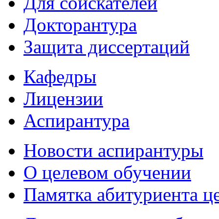
Для соискателей
Докторантура
Защита диссертаций
Кафедры
Лицензии
Аспирантура
Новости аспирантуры
О целевом обучении
Памятка абитуриента ц